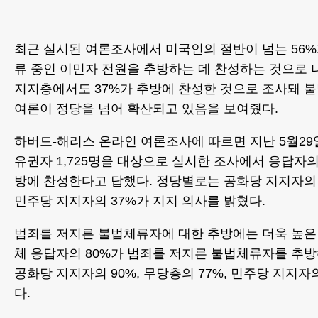
최근 실시된 여론조사에서 미국인의 절반이 넘는 56%
류 중인 이민자 전원을 추방하는 데 찬성하는 것으로 
지지층에서도 37%가 추방에 찬성한 것으로 조사돼 불
여론이 정당을 넘어 확산되고 있음을 보여줬다.
하버드-해리스 온라인 여론조사에 따르면 지난 5월29
유권자 1,725명을 대상으로 실시한 조사에서 응답자의
방에 찬성한다고 답했다. 정당별로는 공화당 지지자의 7
민주당 지지자의 37%가 지지 의사를 밝혔다.
범죄를 저지른 불법체류자에 대한 추방에는 더욱 높은
체 응답자의 80%가 범죄를 저지른 불법체류자를 추방
공화당 지지자의 90%, 무당층의 77%, 민주당 지지자
다.