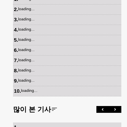
2
.
loading...
3
.
loading...
4
.
loading...
5
.
loading...
6
.
loading...
7
.
loading...
8
.
loading...
9
.
loading...
10
.
loading...
많이 본 기사