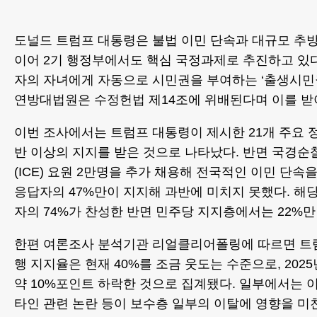
도널드 트럼프 대통령은 불법 이민 단속과 대규모 추방
이어 2기 행정부에서도 핵심 국정과제로 추진하고 있다
자의 자녀에게 자동으로 시민권을 부여하는 ‘출생시민
연방대법원은 수정헌법 제14조에 위배된다며 이를 받
이번 조사에서는 트럼프 대통령이 제시한 21개 주요 정
반 이상의 지지를 받은 것으로 나타났다. 반면 국경
(ICE) 요원 2만명을 추가 채용해 전국적인 이민 단속
응답자의 47%만이 지지해 과반에 미치지 못했다. 해
자의 74%가 찬성한 반면 민주당 지지층에서는 22%만
한편 여론조사 분석기관 리얼클리어폴링에 따르면 트
행 지지율은 현재 40%를 조금 웃도는 수준으로, 202
약 10%포인트 하락한 것으로 집계됐다. 일부에서는 
타인 관련 논란 등이 보수층 일부의 이탈에 영향을 미