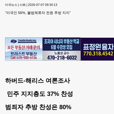
미국뉴스
|
사회
|
2026-07-07 09:30:13
“미국인 56%, 불법체류자 전원 추방 지지”
하버드-해리스 여론조사
민주 지지층도 37% 찬성
범죄자 추방 찬성은 80%