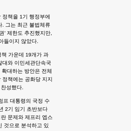
 정책을 1기 행정부에
. 그는 최근 불법체류
권’ 제한도 추진했지만,
아들이지 않았다.
책 가운데 19개가 과
순찰대와 이민세관단속국
을 확대하는 방안은 전체
당 정책에는 공화당 지지
 찬성했다.
럼프 대통령의 국정 수
5년 2기 임기 초반보다
이란 문제와 제프리 엡스
친 것으로 분석하고 있