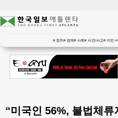
#
정치
#
경제
#
사회
#
사건/사고
#
이민·
“미국인 56%, 불법체류