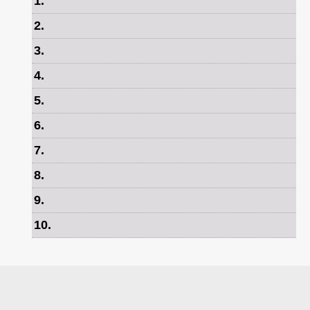
1
.
2
.
3
.
4
.
5
.
6
.
7
.
8
.
9
.
10
.