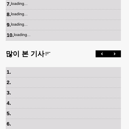
7
.
loading...
8
.
loading...
9
.
loading...
10
.
loading...
많이 본 기사
1
.
2
.
3
.
4
.
5
.
6
.