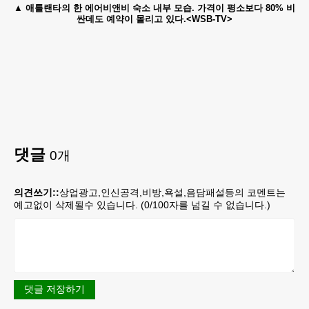
애틀랜타의 한 에어비앤비 숙소 내부 모습. 가격이 평소보다 80% 비
싼데도 예약이 몰리고 있다.<WSB-TV>
댓글
0
개
의견쓰기::
상업광고,인신공격,비방,욕설,음담패설등의 코멘트는
예고없이 삭제될수 있습니다. (
0
/100자를 넘길 수 없습니다.)
댓글 저장하기