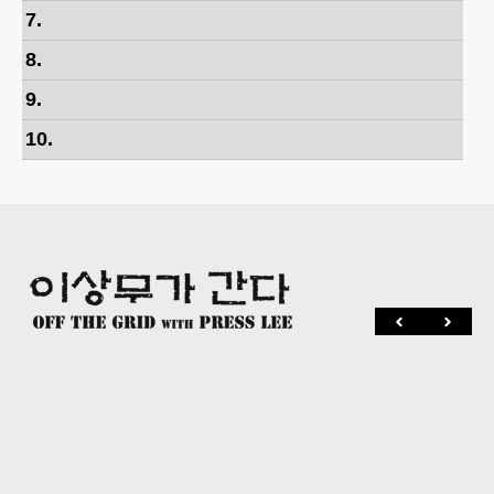
7
.
8
.
9
.
10
.