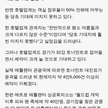
반면 호텔업계는 객실 점유율이 50% 안팎에 머무는
등 당초 기대에 미치지 못하고 있다.
한 호텔업계 관계자는 “전반적으로 평소 여름철과
크게 다르지 않은 수준”이었다며 “당초 기대치에 훨
씬 미치지 못했다”고 실망감을 드러냈다.
그러나 호텔업계도 경기가 32강 토너먼트로 접어들
면서 예약이 크게 늘 것으로 기대하고 있다.
실제 애틀랜타 관광국에 따르면 토너먼트 대진표가
윤곽을 드러낸 뒤 현재까지 약 4만5,000건 이상의
예약이 이뤄졌다.
한편 메트로 애틀랜타 상공회의소는 “월드컵 개막
이후 피파 팬 축제에 약 40만명, 경기장을 찾은 관중