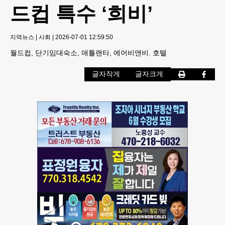
드컵 특수 ‘희비’
지역뉴스
|
사회
|
2026-07-01 12:59:50
월드컵, 단기임대숙소, 애틀랜타, 에어비앤비. 호텔
글자작게
글자크게