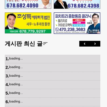
게시판 최신 글
1
.
loading...
2
.
loading...
3
.
loading...
4
.
loading...
5
.
loading...
6
.
loading...