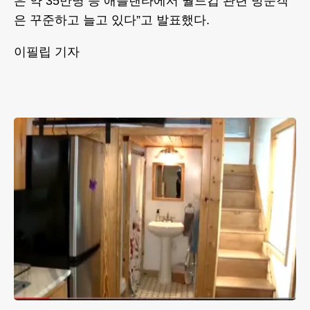
은 약 35만명 등 애틀랜타에서 월드컵 관련 방문객
은 꾸준하고 늘고 있다”고 발표했다.
이필립 기자