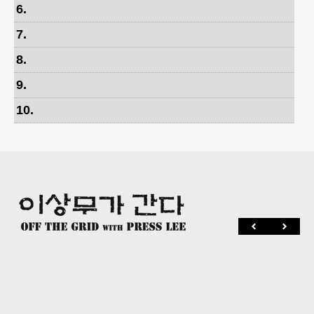
6
.
7
.
8
.
9
.
10
.