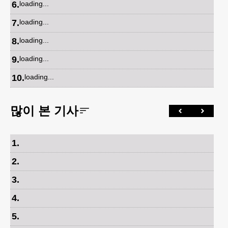
6
.
loading...
7
.
loading...
8
.
loading...
9
.
loading...
10
.
loading...
많이 본 기사
1
.
2
.
3
.
4
.
5
.