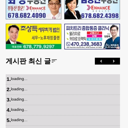
게시판 최신 글
1
.
loading...
2
.
loading...
3
.
loading...
4
.
loading...
5
.
loading...