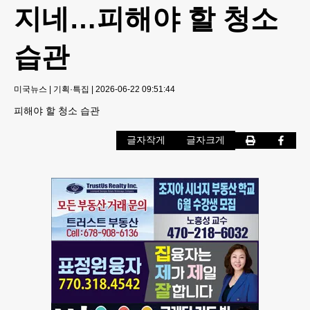
지네…피해야 할 청소
습관
미국뉴스
|
기획·특집
|
2026-06-22 09:51:44
피해야 할 청소 습관
글자작게
글자크게