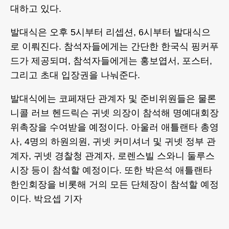
대하고 있다.
발대식은 오후 5시부터 리셉션, 6시부터 발대식으
로 이뤄진다. 참석자들에게는 간단한 한국식 핑커푸
드가 제공되며, 참석자들에게는 홍보엽서, 포스터,
그리고 초대 입장권을 나눠준다.
발대식에는 코페재단 관계자 및 준비위원들은 물론
니콜 러브 헨드릭슨 귀넷 의장이 참석해 명예대회장
위촉장을 수여받을 예정이다. 아울러 애틀랜타 총영
사, 4명의 하원의원, 귀넷 커미셔너 및 귀넷 정부 관
계자, 귀넷 경찰청 관계자, 로렌스빌 스와니 둘루스
시장 등이 참석할 예정이다. 또한 박은석 애틀랜타
한인회장을 비롯해 거의 모든 단체장이 참석할 예정
이다. 박요셉 기자