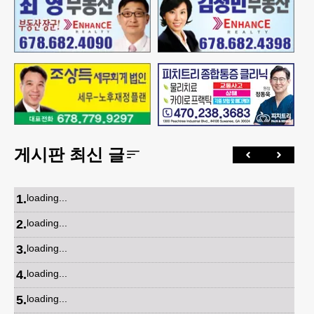
게시판 최신 글
1
.
loading...
2
.
loading...
3
.
loading...
4
.
loading...
5
.
loading...