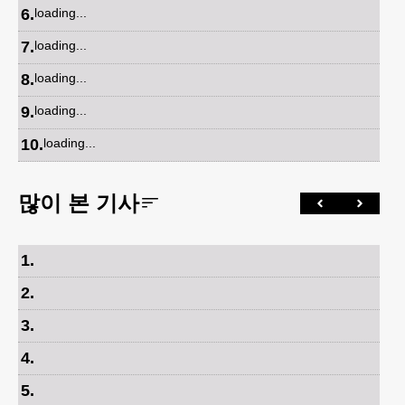
6
.
loading...
7
.
loading...
8
.
loading...
9
.
loading...
10
.
loading...
많이 본 기사
1
.
2
.
3
.
4
.
5
.