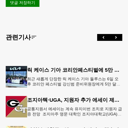
댓글 저장하기
관련기사
릭 케이스 기아 코리안페스티벌에 5만 달러 후원
최근 새롭게 단장한 릭 케이스 기아 둘루스는 6일 오
후 코리안 페스티벌 강신범 준비위원장에게 5만 달러
를 현금으로 후원했다. 릭 케이스 기아 관계자는 딜러
샵에 언제든 한인들의 방문
조지아텍⋅UGA, 지원자 추가 에세이 제출 폐지
공통지원서 에세이는 계속 유지이번 조치로 지원자 급
증 전망 조지아주 명문 대학인 조지아대학교(UGA)와
조지아텍(GT)에 지원하는 고등학교 12학년 학생들의
입시 부담이 한층 줄