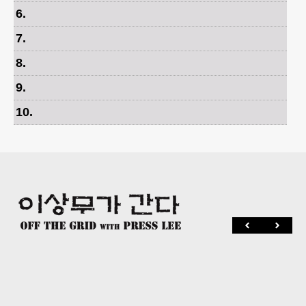
6
.
7
.
8
.
9
.
10
.