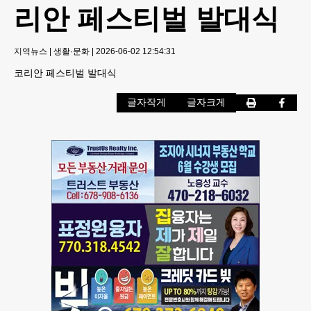
리안 페스티벌 발대식
지역뉴스
|
생활·문화
|
2026-06-02 12:54:31
코리안 페스티벌 발대식
글자작게
글자크게