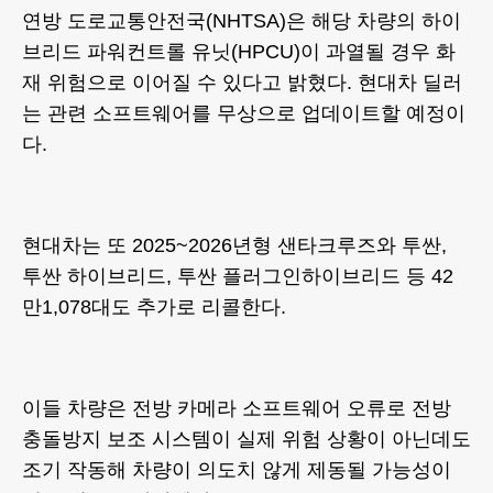
연방 도로교통안전국(NHTSA)은 해당 차량의 하이
브리드 파워컨트롤 유닛(HPCU)이 과열될 경우 화
재 위험으로 이어질 수 있다고 밝혔다. 현대차 딜러
는 관련 소프트웨어를 무상으로 업데이트할 예정이
다.
현대차는 또 2025~2026년형 샌타크루즈와 투싼,
투싼 하이브리드, 투싼 플러그인하이브리드 등 42
만1,078대도 추가로 리콜한다.
이들 차량은 전방 카메라 소프트웨어 오류로 전방
충돌방지 보조 시스템이 실제 위험 상황이 아닌데도
조기 작동해 차량이 의도치 않게 제동될 가능성이