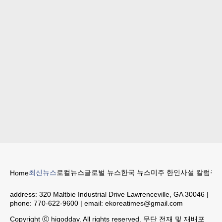
최신뉴스
로컬뉴스
글로벌 뉴스
한국 뉴스
미주 한인
사설 칼럼
구인
Home
address:
320 Maltbie Industrial Drive Lawrenceville, GA 30046
|
phone:
770-622-9600
| email:
ekoreatimes@gmail.com
Copyright ⓒ higodday. All rights reserved. 무단 전재 및 재배포