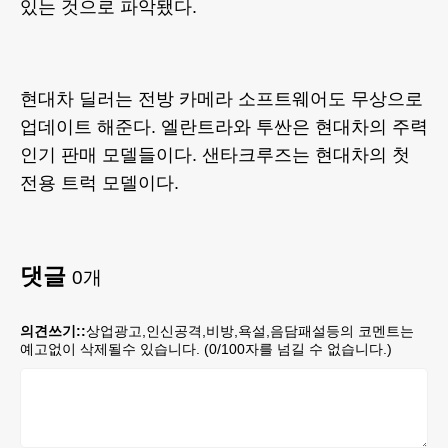
있는 것으로 파악됐다.
현대차 딜러는 전방 카메라 소프트웨어도 무상으로
업데이트 해준다. 엘란트라와 투싼은 현대차의 주력
인기 판매 모델들이다. 샌타크루즈는 현대차의 첫
전용 트럭 모델이다.
댓글
0
개
의견쓰기::
상업광고,인신공격,비방,욕설,음담패설등의 코멘트는
예고없이 삭제될수 있습니다. (
0
/100자를 넘길 수 없습니다.)