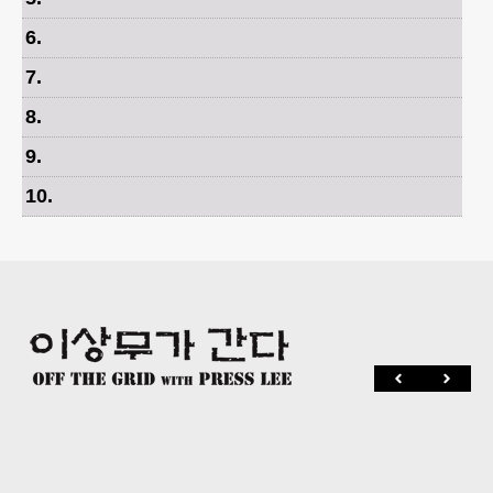
6
.
7
.
8
.
9
.
10
.