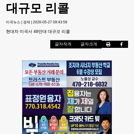
대규모 리콜
미국뉴스
|
경제
|
2026-05-27 09:43:59
현대차 미국서 48만대 대규모 리콜
글자작게
글자크게