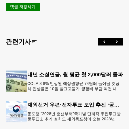
댓글 저장하기
관련기사
내년 소셜연금, 월 평균 첫 2,000달러 돌파
COLA 3.8% 인상될 예상월평균 74달러 늘어날 것공
식 인상률은 10월 발표고물가·생활비 부담 여전 내년
소셜 시큐리티(사회보장연금) 생활비 조정(COLA)이
3.8%에 이를
재외선거 우편·전자투표 도입 추진 ‘공식화’
동포청 “2028년 총선부터”국가별 단계적 우편투표방
문투표소 추가 설치도 재외동포청이 오는 2028년 재
외선거부터 우편투표와 전자투표 도입해 재외국민의