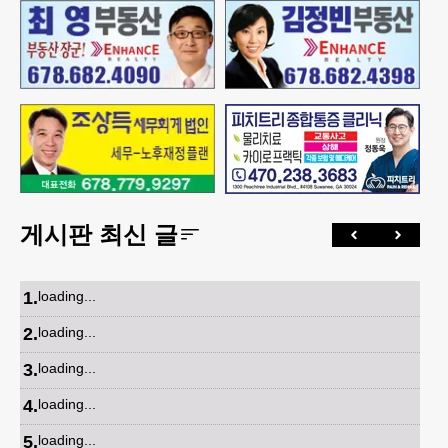
게시판 최신 글
1
.
loading...
2
.
loading...
3
.
loading...
4
.
loading...
5
.
loading...