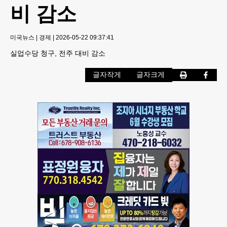
비 감소
미국뉴스
|
경제
|
2026-05-22 09:37:41
실업수당 청구, 전주 대비 감소
글자작게
글자크게