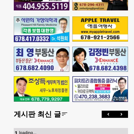
게시판 최신 글
1
.
loading...