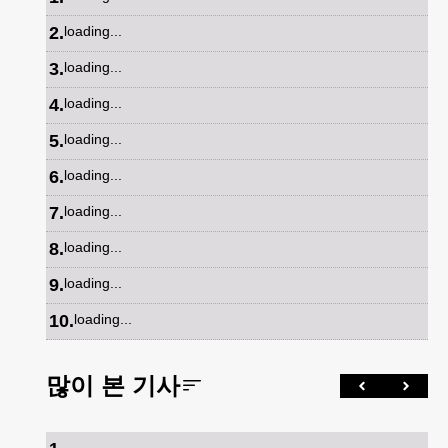
2
.
loading...
3
.
loading...
4
.
loading...
5
.
loading...
6
.
loading...
7
.
loading...
8
.
loading...
9
.
loading...
10
.
loading...
많이 본 기사