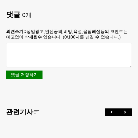
댓글
0
개
의견쓰기::
상업광고,인신공격,비방,욕설,음담패설등의 코멘트는
예고없이 삭제될수 있습니다. (
0
/100자를 넘길 수 없습니다.)
댓글 저장하기
관련기사