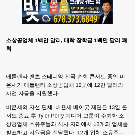
소상공업체 1백만 달러, 대학 장학금 1백만 달러 쾌
척
애틀랜타 벤츠 스테디엄 전국 순회 콘서트 중인 비
욘세가 애틀랜타 소상공업체 12곳에 12만 달러의
사업 자금을 지원했다.
비욘세의 자선 단체 비욘세 베이굿 재단은 13일 콘
서트 종료 후 Tyler Perry 미디어 그룹이 주최한 소
상공업체 소유주들과 식사 자리에서 12개의 업체를
발표하고 지원금을 전달했다. 12개 업체 소유주는