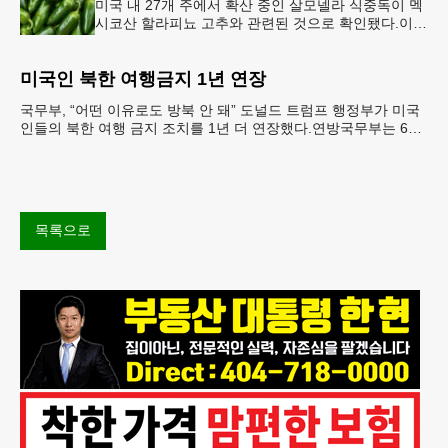
미국 내 27개 주에서 확산 중인 살모넬라 식중독이 멕
시코산 할라피뇨 고추와 관련된 것으로 확인됐다.이에
따라 멕시코 음식 체인인 치폴레와 쿠도바가 해당 식
재료를 전면 회수했다.연
미국인 북한 여행금지 1년 연장
국무부, “어떤 이유로도 방북 안 돼” 도널드 트럼프 행정부가 미국
인들의 북한 여행 금지 조치를 1년 더 연장했다.연방국무부는 6일
“북한 내 체포와 구금 위험으로부터 미국민의 안
목록으로