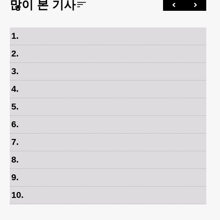
많이 본 기사
1
.
2
.
3
.
4
.
5
.
6
.
7
.
8
.
9
.
10
.