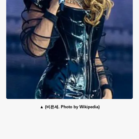
(비욘세. Photo by Wikipedia)