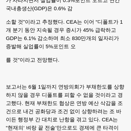
가 사라지면서 실업률이 0.3%포인트 오르고 연간
국내총생산(GDP)은 0.6% 감
소할 것”이라고 추정했다. CEA는 이어 “디폴트가 1
개 분기 동안 지속될 경우 증시가 45% 급락하고
GDP는 6.1% 감소하며 최소 830만개의 일자리가
증발해 실업률이 5%포인트 오
를 것”이라고 전망했다.
보고서는 6월 1일까지 연방의회가 부채한도를 상향
하지 않을 경우 디폴트를 피할 수 없을 것이라고 경
고했다. 현재 부채한도 협상은 연방 예산 삭감을 조
건으로 내건 공화당과 조건 없이 상향하려는 조 바
이든 행정부 간 대치로 난항을 겪고 있다. CEA는
“현재의‘ 벼랑 끝 전술’만으로도 경제에 큰 타격이