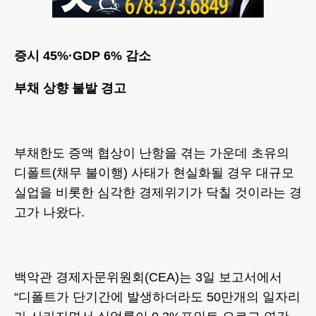
증시 45%·GDP 6% 감소
부채 상향 불발 경고
부채한도 증액 협상이 난항을 겪는 가운데 초유의
디폴트(채무 불이행) 사태가 현실화될 경우 대규모
실업을 비롯한 심각한 경제위기가 닥칠 것이라는 경
고가 나왔다.
백악관 경제자문위원회(CEA)는 3일 보고서에서
“디폴트가 단기간에 발생하더라도 50만개의 일자리