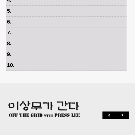
4
.
5
.
6
.
7
.
8
.
9
.
10
.