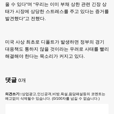
올 수 있다”며 “우리는 이미 부채 상한 관련 긴장 상
태가 시장에 상당한 스트레스를 주고 있다는 증거를
발견했다”고 전했다.
미국 사상 최초로 디폴트가 발생하면 정부의 경기
대응책도 통하지 않을 것이라는 우려로 사태를 빨리
해결해야 한다는 목소리가 커지고 있다.
댓글
0
개
의견쓰기::
상업광고,인신공격,비방,욕설,음담패설등의 코멘트는
예고없이 삭제될수 있습니다. (
0
/100자를 넘길 수 없습니다.)