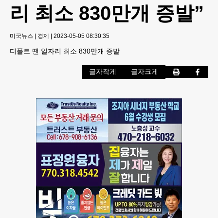
리 최소 830만개 증발”
미국뉴스
|
경제
|
2023-05-05 08:30:35
디폴트 땐 일자리 최소 830만개 증발
글자작게
글자크게