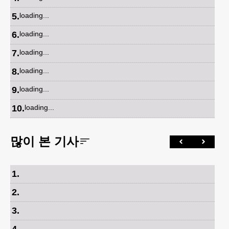
5
.
loading...
6
.
loading...
7
.
loading...
8
.
loading...
9
.
loading...
10
.
loading...
많이 본 기사
1
.
2
.
3
.