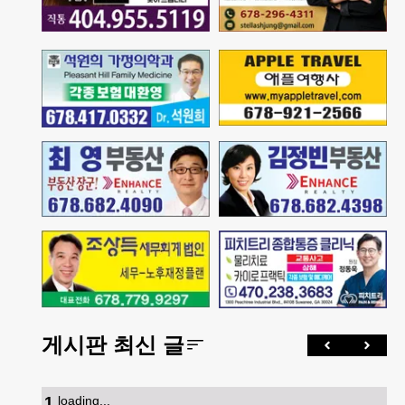
게시판 최신 글
1
.
loading...