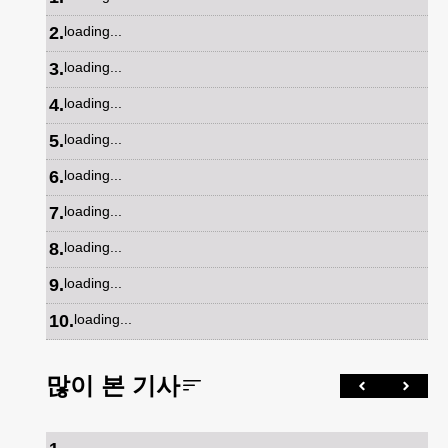
2
.
loading...
3
.
loading...
4
.
loading...
5
.
loading...
6
.
loading...
7
.
loading...
8
.
loading...
9
.
loading...
10
.
loading...
많이 본 기사