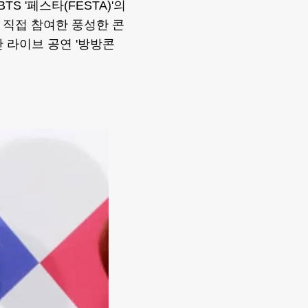
S '페스타(FESTA)'의
 직접 참여한 풍성한 콘
 라이브 공연 '방방콘