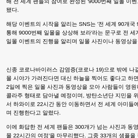
해 전 세계 팬들의 참여로 완성된 '9000번째 일몰 이벤
됐다.
해당 이벤트의 시작을 알리는 SNS는 '전 세계 90개국
통해 9000번째 일몰을 상상해 보라'라는 문구로 전 세
일몰 이벤트의 진행을 알리며 일몰 사진이나 동영상을
신종 코로나바이러스 감염증(코로나 19)으로 밖에 나갈
몰 시야가 가려진다면 대신 하늘을 찍어도 좋다고 하면서
2일에 찍은 일몰 사진과 동영상을 모아 사람들이 영원
콜라주 형태로 담아낼 예정이며, 방탄소년단 지민을 
서 하와이로 22시간 동안 이동하면서 전 세계 아미들
며 진행한다고 알렸다.
이에 화답한 전 세계 팬들은 300개가 넘는 사진과 동
몰 22시간의 여정'을 마무리했다. 그중 33개의 샘플을