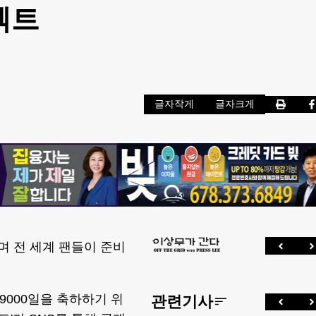
젝트
글자작게
글자크게
하며 전 세계 팬들이 준비
9000일을 축하하기 위
관련기사