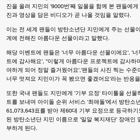
진을 올려 지민의 '9000번'째 일몰을 함께 본 팬들에
진과 영상을 담은 비디오가 곧 나올 것임을 알렸다.
이는 전 세계 팬들이 방탄소년단 지민에게 주는 선물이
계에 전해진 아름다운 선물이라고 말했다.
해당 이벤트에 팬들은 '너무 아름다운 선물이에요', '
트에 감사해요', "이렇게 아름다운 프로젝트에 감사하
여하게 되어 정말 즐거웠어요','팬들의 사진 찍는 수
너무 멋져요 지민이가 꼭 봤으면 좋겠어요'라는 반응을
또한 국내 팬들도 지민에게 '기부 요정' 타이틀을 선물
트를 보내며 아이돌 순위 서비스 '최애돌'에서 방탄소년
61,073,643표를 받아 제60대 기부 요정으로 등극하
된 방탄소년단 지민 이름으로 '밀알 복지재단' 장애인 
부하게 된다.