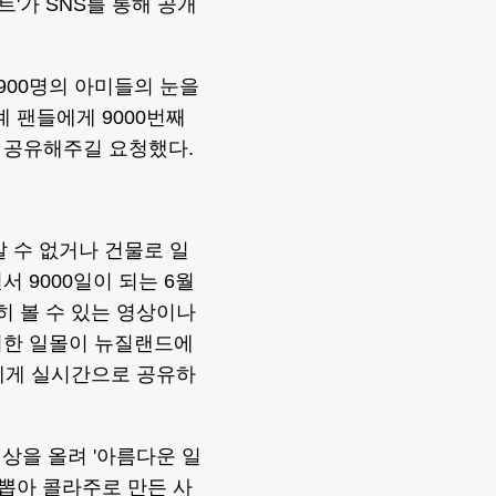
트'가 SNS를 통해 공개
 900명의 아미들의 눈을
계 팬들에게 9000번째
 공유해주길 요청했다.
 수 없거나 건물로 일
 9000일이 되는 6월
히 볼 수 있는 영상이나
위한 일몰이 뉴질랜드에
에게 실시간으로 공유하
영상을 올려 '아름다운 일
 뽑아 콜라주로 만든 사