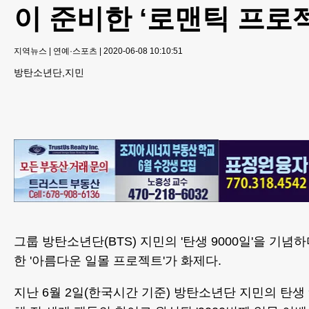
이 준비한 ‘로맨틱 프로
지역뉴스
|
연예·스포츠
|
2020-06-08 10:10:51
방탄소년단,지민
그룹 방탄소년단(BTS) 지민의 '탄생 9000일'을 기념
한 '아름다운 일몰 프로젝트'가 화제다.
지난 6월 2일(한국시간 기준) 방탄소년단 지민의 탄생 