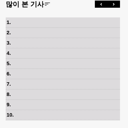
많이 본 기사
1
.
2
.
3
.
4
.
5
.
6
.
7
.
8
.
9
.
10
.