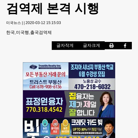
검역제 본격 시행
미국뉴스
|
|
2020-03-12 15:15:03
한국,미국행,출국검역제
글자작게
글자크게