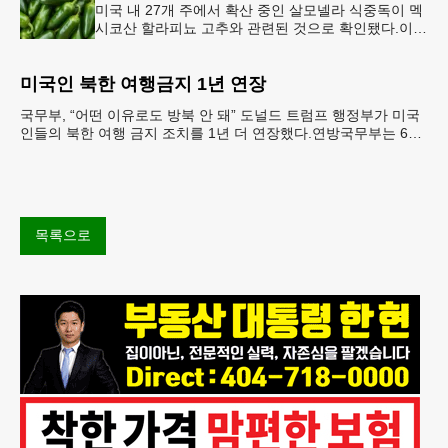
미국 내 27개 주에서 확산 중인 살모넬라 식중독이 멕
시코산 할라피뇨 고추와 관련된 것으로 확인됐다.이에
따라 멕시코 음식 체인인 치폴레와 쿠도바가 해당 식
재료를 전면 회수했다.연
미국인 북한 여행금지 1년 연장
국무부, “어떤 이유로도 방북 안 돼” 도널드 트럼프 행정부가 미국
인들의 북한 여행 금지 조치를 1년 더 연장했다.연방국무부는 6일
“북한 내 체포와 구금 위험으로부터 미국민의 안
목록으로