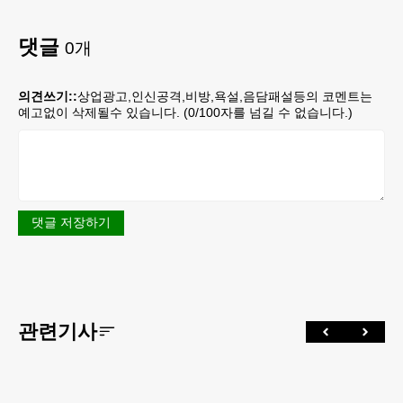
댓글
0
개
의견쓰기::
상업광고,인신공격,비방,욕설,음담패설등의 코멘트는
예고없이 삭제될수 있습니다. (
0
/100자를 넘길 수 없습니다.)
댓글 저장하기
관련기사