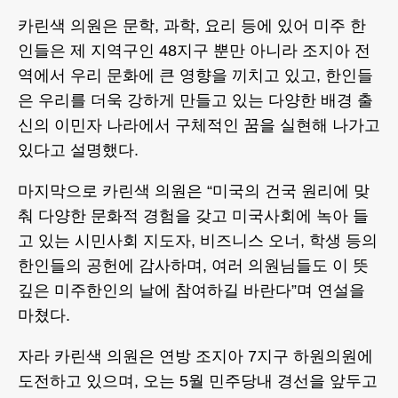
카린색 의원은 문학, 과학, 요리 등에 있어 미주 한
인들은 제 지역구인 48지구 뿐만 아니라 조지아 전
역에서 우리 문화에 큰 영향을 끼치고 있고, 한인들
은 우리를 더욱 강하게 만들고 있는 다양한 배경 출
신의 이민자 나라에서 구체적인 꿈을 실현해 나가고
있다고 설명했다.
마지막으로 카린색 의원은 “미국의 건국 원리에 맞
춰 다양한 문화적 경험을 갖고 미국사회에 녹아 들
고 있는 시민사회 지도자, 비즈니스 오너, 학생 등의
한인들의 공헌에 감사하며, 여러 의원님들도 이 뜻
깊은 미주한인의 날에 참여하길 바란다”며 연설을
마쳤다.
자라 카린색 의원은 연방 조지아 7지구 하원의원에
도전하고 있으며, 오는 5월 민주당내 경선을 앞두고