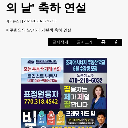
의 날' 축하 연설
미국뉴스
|
|
2020-01-16 17:17:08
미주한인의 날,자라 카린색 축하 연설
글자작게
글자크게