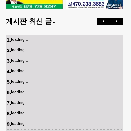
게시판 최신 글
1
.
loading...
2
.
loading...
3
.
loading...
4
.
loading...
5
.
loading...
6
.
loading...
7
.
loading...
8
.
loading...
9
.
loading...