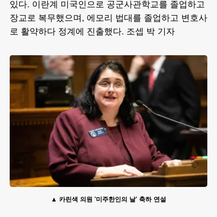
있다. 이란계 미국인으로 공군사관학교를 졸업하고
장교로 복무했으며, 에모리 법대를 졸업하고 변호사
로 활약하다 정계에 진출했다. 조셉 박 기자
카린색 의원 '미주한인의 날' 축하 연설