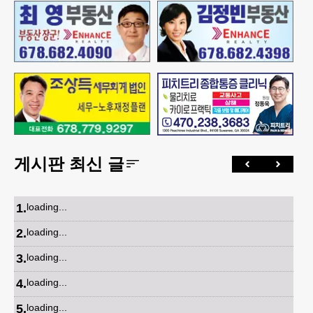
게시판 최신 글
1
.
loading...
2
.
loading...
3
.
loading...
4
.
loading...
5
.
loading...