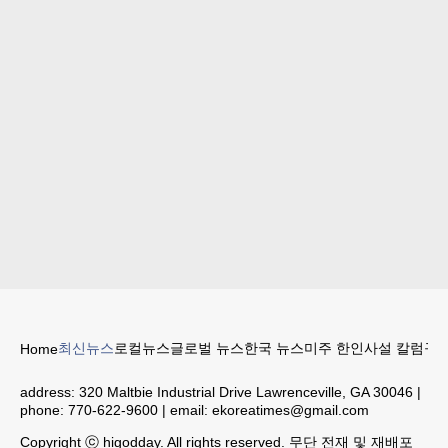
최신뉴스
로컬뉴스
글로벌 뉴스
한국 뉴스
미주 한인
사설 칼럼
구인
Home
address:
320 Maltbie Industrial Drive Lawrenceville, GA 30046
|
phone:
770-622-9600
| email:
ekoreatimes@gmail.com
Copyright ⓒ higodday. All rights reserved. 무단 전재 및 재배포