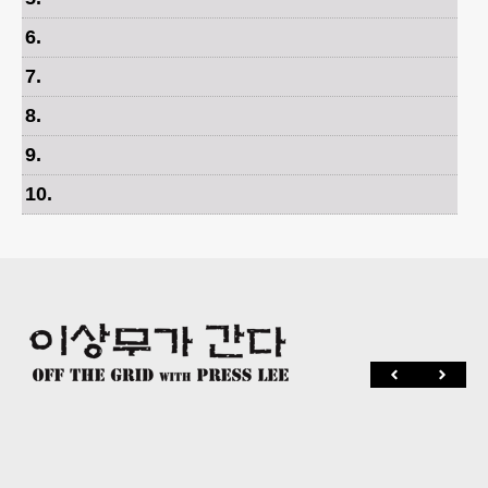
6
.
7
.
8
.
9
.
10
.