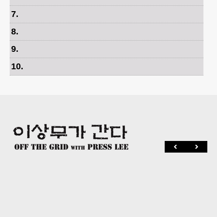
7
.
8
.
9
.
10
.