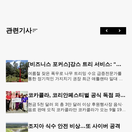
관련기사
[비즈니스 포커스]강스 트리 서비스: "강풍에 부러질라"… 여름철 주택가 수목 관리 '비상'
여름철 잦은 폭우로 나무 트리밍 수요 급증전문가를
통한 정기적인 가지치기 권장 최근 애틀랜타 일대 주
택가에서 여름철 수목 관리에 대한 경각심이 높아지면
서, 전문적인 트리밍(가지치기
코카콜라, 코리안페스티벌 공식 독점 파트너 참여
현금 5천 달러 외 총 3만 달러 이상 후원행사장 음식·
음료 판매 오직 코카콜라만 코카콜라가 오는 9월 19-
20일 귀넷플레이스 몰에서 열리는 2026 코리안 페스
티벌의 공식 독점
조지아 식수 안전 비상…또 사이버 공격