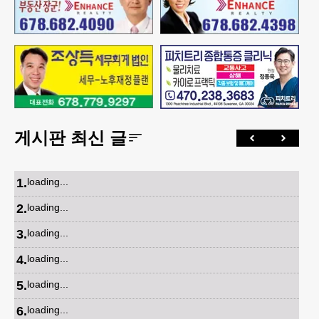
게시판 최신 글
1
.
loading...
2
.
loading...
3
.
loading...
4
.
loading...
5
.
loading...
6
.
loading...