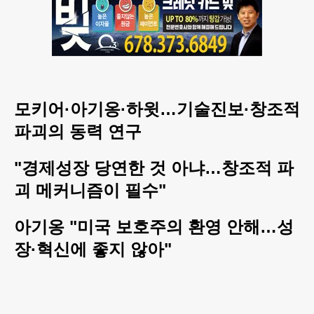
모키어·아기옹·하윗…기술진보·창조적
파괴의 동력 연구
"경제성장 당연한 것 아냐…창조적 파
괴 메커니즘이 필수"
아기옹 "미국 보호주의 환영 안해…성
장·혁신에 좋지 않아"