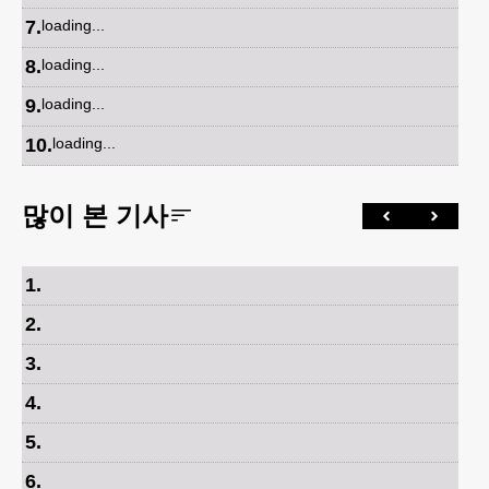
7
.
loading...
8
.
loading...
9
.
loading...
10
.
loading...
많이 본 기사
1
.
2
.
3
.
4
.
5
.
6
.