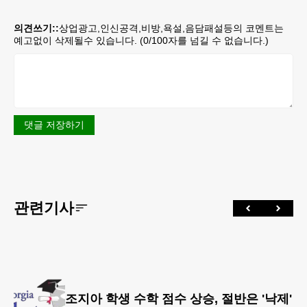
의견쓰기::
상업광고,인신공격,비방,욕설,음담패설등의 코멘트는
예고없이 삭제될수 있습니다. (
0
/100자를 넘길 수 없습니다.)
댓글 저장하기
관련기사
조지아 학생 수학 점수 상승, 절반은 '낙제'