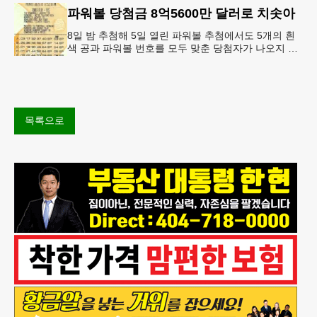
파워볼 당첨금 8억5600만 달러로 치솟아
8일 밤 추첨해 5일 열린 파워볼 추첨에서도 5개의 흰
색 공과 파워볼 번호를 모두 맞춘 당첨자가 나오지 않
으면서 행운의 주인공은 다음 기회로 미뤄지게 됐다.
이에 따라 이번 주 토요
목록으로