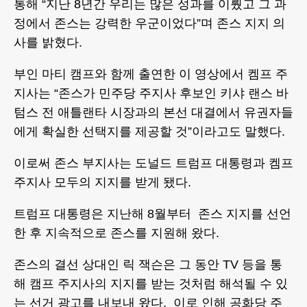
통해 “지난 8년간 우리는 많은 성과를 이뤘고 그 과
정에서 존스는 강력한 우군이었다”며 존스 지지 의
사를 밝혔다.
부인 마티 캠프와 함께 출연한 이 영상에서 켐프 주
지사는 “존스가 민주당 주지사 후보인 키샤 랜스 바
텀스 전 애틀랜타 시장과의 본선 대결에서 유권자들
에게 확실한 선택지를 제공할 것”이라고도 말했다.
이로써 존스 부지사는 도널드 트럼프 대통령과 켐프
주지사 모두의 지지를 받게 됐다.
트럼프 대통령은 지난해 8월부터 존스 지지를 선언
한 후 지속적으로 존스를 지원해 왔다.
존스의 결선 상대인 릭 잭슨은 그 동안 TV 등을 통
해 캠프 주지사의 지지를 받는 것처럼 해석될 수 있
는 선거 광고를 내보내 왔다. 이로 인해 공화당 주