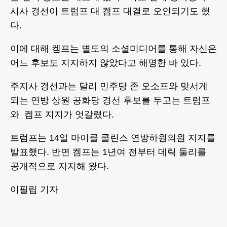
시사 경선이 트럼프 대 켐프 대결로 오인되기도 했
다.
이에 대해 켐프는 별도의 소셜미디어를 통해 자신은
어느 후보도 지지하지 않았다고 해명한 바 있다.
주지사 경선과는 달리 민주당 존 오소프와 맞서게
되는 연방 상원 공화당 경선 후보를 두고는 트럼프
와 켐프 지지가 엇갈렸다.
트럼프는 14일 마이클 콜린스 연방하원의원 지지를
발표했다. 반면 켐프는 1년여 전부터 데릭 둘리를
공개적으로 지지해 왔다.
이필립 기자