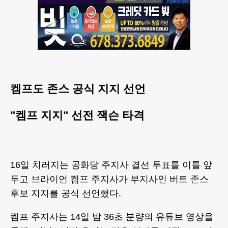
켐프도 존스 공식 지지 선언
"켐프 지지" 선전 잭슨 타격
16일 치러지는 공화당 주지사 결선 투표를 이틀 앞
두고 브라이언 켐프 주지사가 부지사인 버트 존스
후보 지지를 공식 선언했다.
켐프 주지사는 14일 밤 36초 분량의 유튜브 영상을