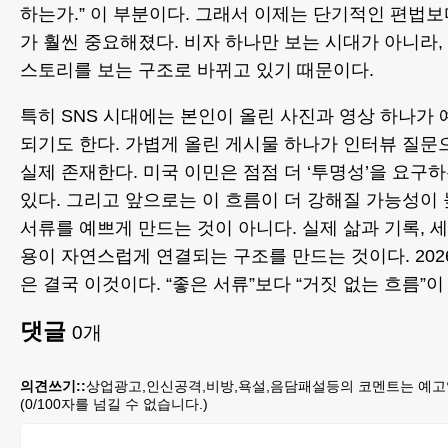
하는가.” 이 부분이다. 그래서 이제는 단기적인 편법
가 훨씬 중요해졌다. 비자 하나만 보는 시대가 아니라,
스토리를 보는 구조로 바뀌고 있기 때문이다.
특히 SNS 시대에는 본인이 올린 사진과 영상 하나가
되기도 한다. 가볍게 올린 게시물 하나가 인터뷰 질문
실제 존재한다. 미국 이민은 점점 더 ‘투명성’을 요구
있다. 그리고 앞으로는 이 흐름이 더 강해질 가능성이 
서류를 예쁘게 만드는 것이 아니다. 실제 삶과 기록, 세
용이 자연스럽게 연결되는 구조를 만드는 것이다. 202
은 결국 이것이다. “좋은 서류”보다 “거짓 없는 흐름”이
댓글
0
개
의견쓰기::
상업광고,인신공격,비방,욕설,음담패설등의 코멘트는 예고
(
0
/100자를 넘길 수 없습니다.)