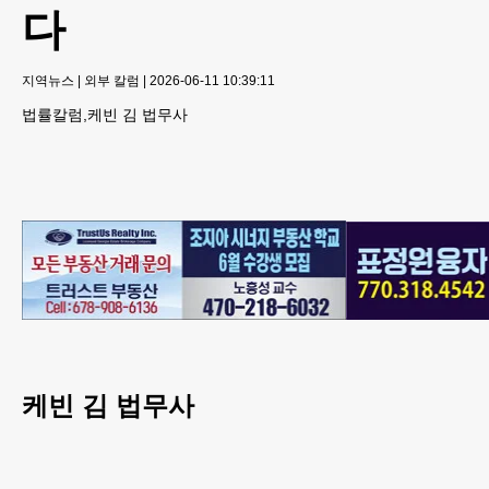
다
지역뉴스
|
외부 칼럼
|
2026-06-11 10:39:11
법률칼럼,케빈 김 법무사
케빈 김 법무사