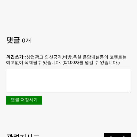
댓글
0
개
의견쓰기::
상업광고,인신공격,비방,욕설,음담패설등의 코멘트는
예고없이 삭제될수 있습니다. (
0
/100자를 넘길 수 없습니다.)
댓글 저장하기