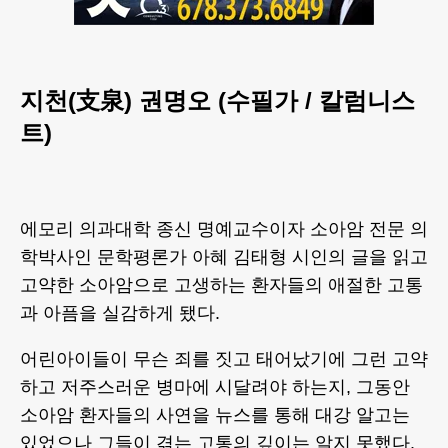
지천(支泉) 권명오 (수필가 / 칼럼니스
트)
에모리 의과대학 종신 명예교수이자 소아암 전문 의
학박사인 문학평론가 아혜 김태형 시인의 글을 읽고
고약한 소아암으로 고생하는 환자들의 애절한 고통
과 아픔을 실감하게 됐다.
어린아이들이 무슨 죄를 짓고 태어났기에 그런 고약
하고 저주스러운 병마에 시달려야 하는지, 그동안
소아암 환자들의 사연을 뉴스를 통해 대강 알고는
있었으나 그들이 겪는 고통의 깊이는 알지 못했다.