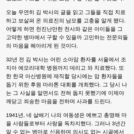
오늘 우연히 김 박사의 글을 읽고 그들을 직접 치료
하고 보살펴 온 의료진의 남모를 고충을 알게 됐다.
어떻게 하면 천진난만한 천사와 같은 아이들을 그
고약한 병마에서 구할 수 있을까 고민하는 전문의들
의 마음을 헤아리게 된 것이다.
32년 전 김 박사는 어린 소아암 환자를 서울에서 조
지아 에모리대학 병원까지 데리고 와 치료했다. 또
한 한국 아산병원에 재직할 당시에는 암 환자들을
돕기 위한 후원 마라톤 대회를 개최했다. 그 당시 나
는 그 사실을 알면서도 전혀 돕지 못했기에 이제야
깨닫고 죄송한 마음을 전하며 사과를 드린다.
1941년, 네 살배기 나의 여동생은 예쁘고 총명해 마
을 사람들로부터 사랑을 독차지했다. 그러나 3년간
알 수 없는 병마로 신음하며 의사도 없는 시골에서