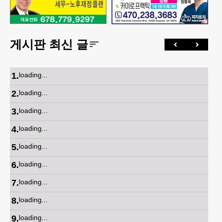
게시판 최신 글
1
.
loading...
2
.
loading...
3
.
loading...
4
.
loading...
5
.
loading...
6
.
loading...
7
.
loading...
8
.
loading...
9
.
loading...