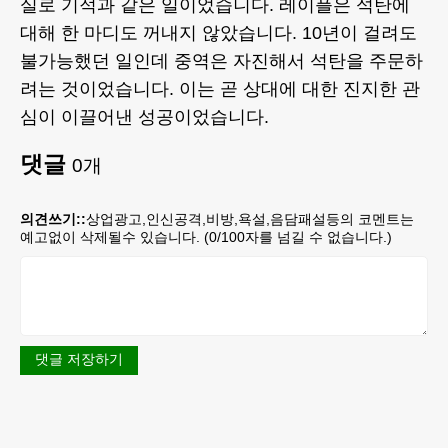
실로 기적과 같은 일이었습니다. 레이플은 석탄에
대해 한 마디도 꺼내지 않았습니다. 10년이 걸려도
불가능했던 일인데 중역은 자진해서 석탄을 주문하
려는 것이었습니다. 이는 곧 상대에 대한 진지한 관
심이 이끌어낸 성공이었습니다.
댓글
0
개
의견쓰기::
상업광고,인신공격,비방,욕설,음담패설등의 코멘트는
예고없이 삭제될수 있습니다. (
0
/100자를 넘길 수 없습니다.)
댓글 저장하기