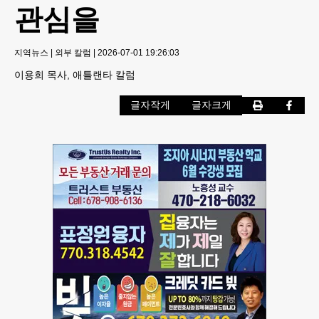
관심을
지역뉴스
|
외부 칼럼
|
2026-07-01 19:26:03
이용희 목사, 애틀랜타 칼럼
글자작게
글자크게