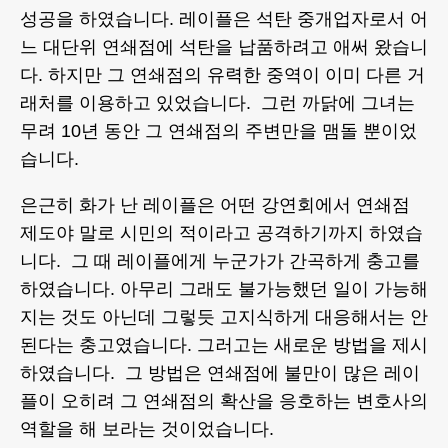
성공을 하였습니다. 레이플은 석탄 중개업자로서 어
느 대단위 연쇄점에 석탄을 납품하려고 애써 왔습니
다. 하지만 그 연쇄점의 유력한 중역이 이미 다른 거
래처를 이용하고 있었습니다. 그런 까닭에 그녀는
무려 10년 동안 그 연쇄점의 주변만을 맴돌 뿐이었
습니다.
은근히 화가 난 레이플은 어떤 강연회에서 연쇄점
제도야 말로 시민의 적이라고 공격하기까지 하였습
니다. 그 때 레이플에게 누군가가 간곡하게 충고를
하였습니다. 아무리 그래도 불가능했던 일이 가능해
지는 것도 아닌데 그렇듯 고지식하게 대응해서는 안
된다는 충고였습니다. 그러고는 새로운 방법을 제시
하였습니다. 그 방법은 연쇄점에 불만이 많은 레이
플이 오히려 그 연쇄점의 확산을 응호하는 변호사의
역할을 해 보라는 것이었습니다.