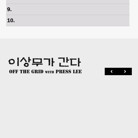
9
.
10
.