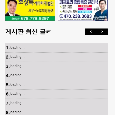
게시판 최신 글
1
.
loading...
2
.
loading...
3
.
loading...
4
.
loading...
5
.
loading...
6
.
loading...
7
.
loading...
8
.
loading...