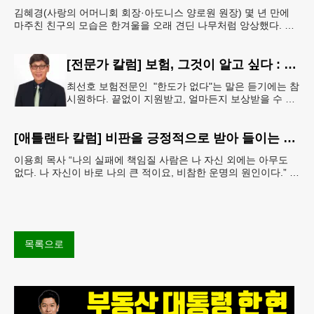
김혜경(사랑의 어머니회 회장·아도니스 양로원 원장) 몇 년 만에
마주친 친구의 모습은 한겨울을 오래 견딘 나무처럼 앙상했다. 핏
기 없이 어두운 얼굴빛과 깊게 팬 퀭한 눈을 보는 순
[전문가 칼럼] 보험, 그것이 알고 싶다 : 주택보험, 보상 한도액은 얼마나 가입해야 할까?
최선호 보험전문인 "한도가 없다"는 말은 듣기에는 참
시원하다. 끝없이 지원받고, 얼마든지 보상받을 수 있
다는 뜻처럼 들리기 때문이다. 하지만 현실에서 무한
정 제공되는 것은 거의
[애틀랜타 칼럼] 비판을 긍정적으로 받아 들이는 마음
이용희 목사 “나의 실패에 책임질 사람은 나 자신 외에는 아무도
없다. 나 자신이 바로 나의 큰 적이요, 비참한 운명의 원인이다.” 이
말은 세인트헬레나 섬에 유배되어 있던 프랑스
목록으로