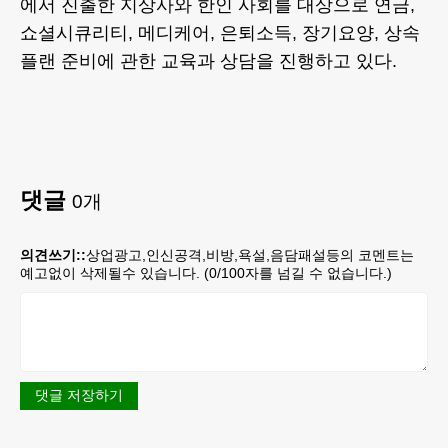
에서 진출한 지상사와 한인 사회를 대상으로 연금,
쇼셜시큐리티, 메디케어, 은퇴소득, 장기요양, 상속
플랜 준비에 관한 교육과 상담을 진행하고 있다.
댓글
0
개
의견쓰기::
상업광고,인신공격,비방,욕설,음담패설등의 코멘트는
예고없이 삭제될수 있습니다. (
0
/100자를 넘길 수 없습니다.)
댓글 저장하기