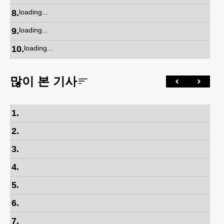
8
.
loading...
9
.
loading...
10
.
loading...
많이 본 기사
1
.
2
.
3
.
4
.
5
.
6
.
7
.