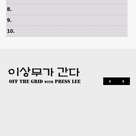
8
.
9
.
10
.