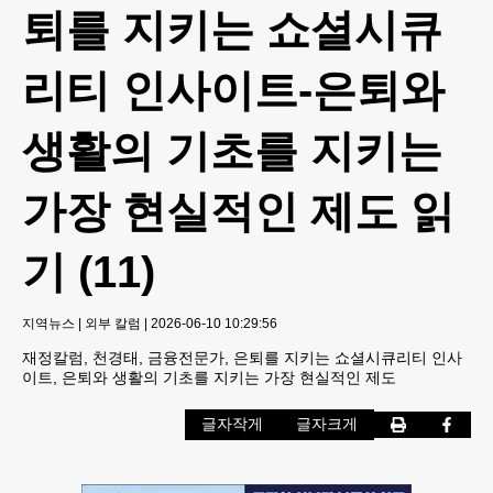
퇴를 지키는 쇼셜시큐
리티 인사이트-은퇴와
생활의 기초를 지키는
가장 현실적인 제도 읽
기 (11)
지역뉴스
|
외부 칼럼
|
2026-06-10 10:29:56
재정칼럼, 천경태, 금융전문가, 은퇴를 지키는 쇼셜시큐리티 인사
이트, 은퇴와 생활의 기초를 지키는 가장 현실적인 제도
글자작게
글자크게