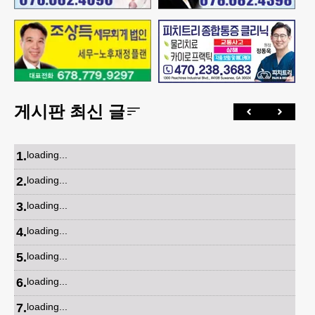
게시판 최신 글
1
.
loading...
2
.
loading...
3
.
loading...
4
.
loading...
5
.
loading...
6
.
loading...
7
.
loading...