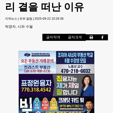
리 곁을 떠난 이유
지역뉴스
|
외부 칼럼
|
2025-09-22 10:29:38
박경자, 시와 수필
글자작게
글자크게