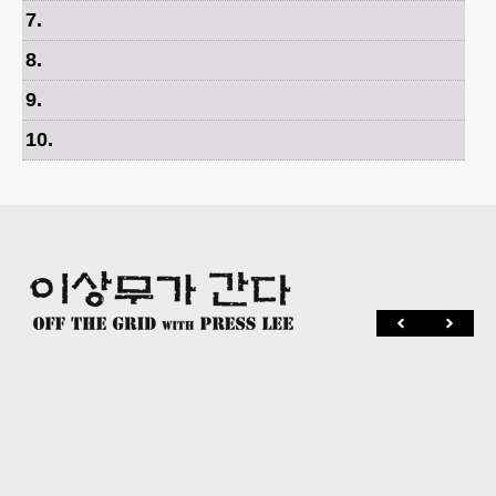
7
.
8
.
9
.
10
.