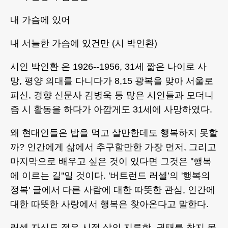
내 가슴에 있어
내 서늘한 가슴에 있건만 (시 박인환)
시인 박인환 은 1926--1956, 31세 짧은 나이로 사
망, 평양 의대를 다니다가 8,15 광복을 맞아 서울로
피신, 경향 신문사 김병욱 등 많은 시인들과 모더니
즘 시 활동을 하다가 아깝게도 31세에 사망하였다.
왜 현대인들은 밥을 먹고 살만한데도 행복하지 못할
까? 인간에게 삶에서 추구할만한 가장 먼저, 그리고
마지막으로 배우고 싶은 것이 있다면 그것은 ''행복
에 이르는 길''일 것이다. '버트런드 러셀’의 '행복의
정복' 글에서 다른 사람에 대한 따뜻한 관심, 인간에
대한 따뜻한 사랑에서 행복은 찾아온다고 말한다.
러셀 자신도 젊은 시절 삶의 지루함, 권태를 참지 못