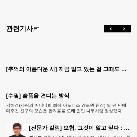
관련기사
[추억의 아름다운 시] 지금 알고 있는 걸 그때도 알았더라면
[수필] 슬픔을 견디는 방식
김혜경(사랑의 어머니회 회장·아도니스 양로원 원장) 몇 년 만에
마주친 친구의 모습은 한겨울을 오래 견딘 나무처럼 앙상했다. 핏
기 없이 어두운 얼굴빛과 깊게 팬 퀭한 눈을 보는 순
[전문가 칼럼] 보험, 그것이 알고 싶다 : 주택보험, 보상 한도액은 얼마나 가입해야 할까?