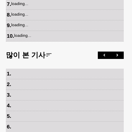
7
.
loading...
8
.
loading...
9
.
loading...
10
.
loading...
많이 본 기사
1
.
2
.
3
.
4
.
5
.
6
.