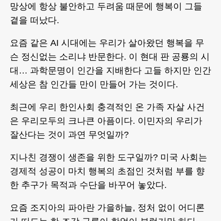
망상에 항상 불안하고 두려움 때문에 행복이 그들
곁을 떠났다.
요즘 같은 AI 시대에는 우리가 살아왔던 행복을 무
슨 정신없는 소리냐 반문한다. 이 현대 판 공룡의 시
대… 과학문명이 인간을 지배한다 고들 하지만 인간
세상은 참 인간들 만이 만들어 가는 것이다.
최근에 우리 한인사회 충격적인 온 가족 자살 사건
은 우리모두의 크나큰 아픔이다. 이민자의 우리가
잘산다는 것이 과연 무엇일까?
지나친 경쟁이 생존을 위한 도구일까? 미국 사회는
경제적 성공이 마치 행복의 초점인 것처럼 부를 향
한 추구가 목적과 수단을 바꾸어 놓았다.
요즘 조지아의 파아란 가을하늘, 정처 없이 어디론