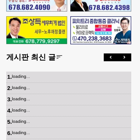
게시판 최신 글
1
.
loading...
2
.
loading...
3
.
loading...
4
.
loading...
5
.
loading...
6
.
loading...