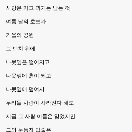
사랑은 가고 과거는 남는 것
여름 날의 호숫가
가을의 공원
그 벤치 위에
나뭇잎은 떨어지고
나뭇잎에 흙이 되고
나뭇잎에 덮여서
우리들 사랑이 사라진다 해도
지금 그 사람 이름은 잊었지만
그의 눈동자 입술은