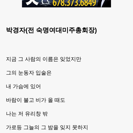
박경자(전 숙명여대미주총회장)
지금 그 사람의 이름은 잊었지만
그의 눈동자 입술은
내 가슴에 있어
바람이 불고 비가 올 때도
나는 저 유리창 밖
가로등 그늘의 그 밤을 잊지 못하지