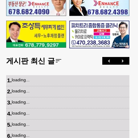
게시판 최신 글
1
.
loading...
2
.
loading...
3
.
loading...
4
.
loading...
5
.
loading...
6
.
loading...