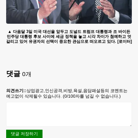
다음달 3일 미국 대선을 앞두고 도널드 트럼프 대통령과 조 바이든
민주당 대통령 후보 사이에 세금 정책을 놓고 시각 차이가 첨예하고 엇
갈리고 있어 유권자의 선택이 중요한 관심으로 떠오르고 있다. [로이터]
댓글
0
개
의견쓰기::
상업광고,인신공격,비방,욕설,음담패설등의 코멘트는
예고없이 삭제될수 있습니다. (
0
/100자를 넘길 수 없습니다.)
댓글 저장하기