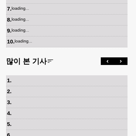
7
.
loading...
8
.
loading...
9
.
loading...
10
.
loading...
많이 본 기사
1
.
2
.
3
.
4
.
5
.
6
.