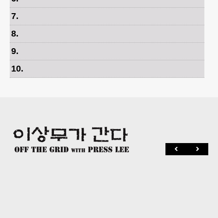
7
.
8
.
9
.
10
.