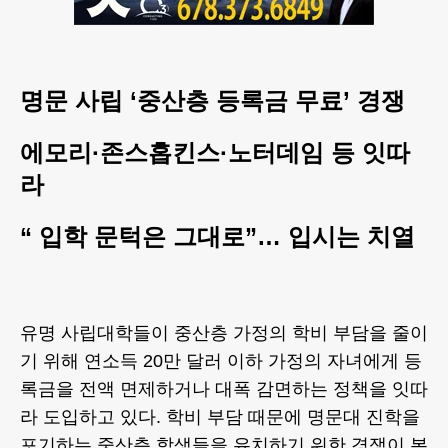
명문 사립 ‘중산층 등록금 무료’ 경쟁
에모리·존스홉킨스·노터데임 등 잇따
라
“ 입학 문턱은 그대로”… 입시는 치열
유명 사립대학들이 중산층 가정의 학비 부담을 줄이
기 위해 연소득 20만 달러 이하 가정의 자녀에게 등
록금을 전액 면제하거나 대폭 감면하는 정책을 잇따
라 도입하고 있다. 학비 부담 때문에 명문대 진학을
포기하는 중산층 학생들을 유치하기 위한 경쟁이 본