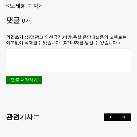
<노세희 기자>
댓글
0
개
의견쓰기::
상업광고,인신공격,비방,욕설,음담패설등의 코멘트는
예고없이 삭제될수 있습니다. (
0
/100자를 넘길 수 없습니다.)
댓글 저장하기
관련기사