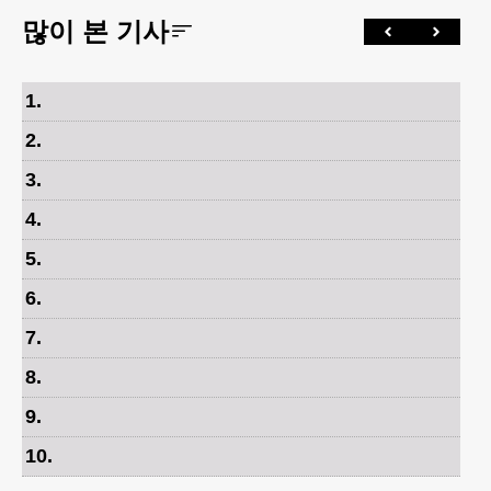
많이 본 기사
1
.
2
.
3
.
4
.
5
.
6
.
7
.
8
.
9
.
10
.