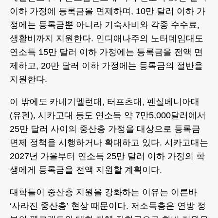
이하 가정에 등록금을 면제하며, 10만 달러 이하 가
정에는 등록금뿐 아니라 기숙사비와 각종 수수료,
생활비까지 지원한다. 인디애나주의 노터데임대도
연소득 15만 달러 이하 가정에는 등록금을 전액 면
제하고, 20만 달러 이하 가정에는 등록금의 절반을
지원한다.
이 밖에도 카네기멜런대, 터프츠대, 펜실베니아대
(유펜), 시카고대 등도 연소득 약 7만5,000달러에서
25만 달러 사이의 중산층 가정을 대상으로 등록금
면제 정책을 시행하거나 확대하고 있다. 시카고대는
2027년 가을부터 연소득 25만 달러 이하 가정의 학
생에게 등록금을 전액 지원할 계획이다.
대학들이 중산층 지원을 강화하는 이유는 이른바
‘사라진 중산층’ 현상 때문이다. 저소득층은 연방 정