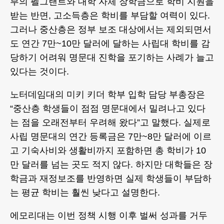
부의 펠그랜트와 대학 자체 장학금으로 학비 지원을
받는 반면, 고소득층은 학비를 부담할 여력이 있다.
그러나 중산층은 정부 보조 대상에서는 제외되면서
도 연간 7만~10만 달러에 달하는 사립대 학비를 감
당하기 어려워 명문대 진학을 포기하는 사례가 늘고
있다는 것이다.
노터데임대의 미키 키더 학부 입학 담당 부총장은
“중산층 학생들이 점점 명문대에서 밀려나고 있다
는 점을 오래전부터 우려해 왔다”고 말했다. 실제로
사립 명문대의 연간 등록금은 7만~8만 달러에 이르
고 기숙사비와 생활비까지 포함하면 총 학비가 10
만 달러를 넘는 곳도 적지 않다. 하지만 대학들은 장
학금과 재정보조를 반영하면 실제 학생들이 부담하
는 평균 학비는 훨씬 낮다고 설명한다.
에모리대는 이번 정책 시행 이후 벌써 성과를 거두