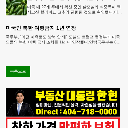
미국 내 27개 주에서 확산 중인 살모넬라 식중독이 멕
시코산 할라피뇨 고추와 관련된 것으로 확인됐다.이에
따라 멕시코 음식 체인인 치폴레와 쿠도바가 해당 식
재료를 전면 회수했다.연
미국인 북한 여행금지 1년 연장
국무부, “어떤 이유로도 방북 안 돼” 도널드 트럼프 행정부가 미국
인들의 북한 여행 금지 조치를 1년 더 연장했다.연방국무부는 6일
“북한 내 체포와 구금 위험으로부터 미국민의 안
목록으로