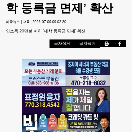
학 등록금 면제’ 확산
미국뉴스
|
교육
|
2026-07-09 09:02:20
연소득 20만불 이하 ‘대학 등록금 면제’ 확산
글자작게
글자크게