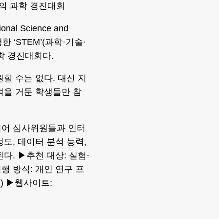
모의 과학 경진대회
al Science and
행한 ‘STEM’(과학·기술·
학 경진대회다.
할 수는 없다. 대신 지
적을 거둔 학생들만 참
니어 심사위원들과 인터
도, 데이터 분석 능력,
다. ▶추천 대상: 실험·
행 방식: 개인 연구 프
) ▶웹사이트: