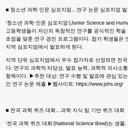
■ 청소년 과학·인문 심포지엄…연구 논문 심포지엄 
‘청소년 과학·인문 심포지엄’(Junior Science and Human
고등학생들이 자신의 독창적인 연구를 공식적인 학술
초점을 맞춘 연구 경진 프로그램이다. 참가 학생들은 
지역 심포지엄에서 발표하게 된다.
지역 단위 심포지엄에서 우수 참가자로 선정되면 전국 
다. 연구의 과학적 타당성, 발표 능력, 과학적 의사소통
항목이다. ▶추천 대상: 연구 수행 및 발표에 관심 있는
인 연구 논문 제출 ▶웹사이트: https://www.jshs.org/
■ 전국 과학 퀴즈 대회…과학 지식 팀 기반 퀴즈 대회
‘전국 과학 퀴즈 대회’(National Science Bowl)는 생