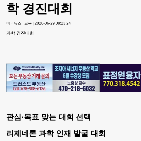
학 경진대회
미국뉴스
|
교육
|
2026-06-29 09:23:24
과학 경진대회
관심·목표 맞는 대회 선택
리제네론 과학 인재 발굴 대회