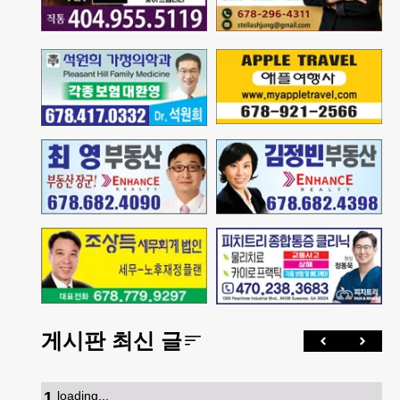
게시판 최신 글
1
.
loading...