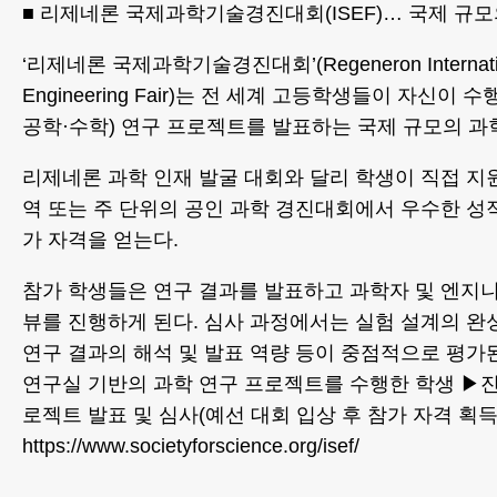
■ 리제네론 국제과학기술경진대회(ISEF)… 국제 규
‘리제네론 국제과학기술경진대회’(Regeneron Internation
Engineering Fair)는 전 세계 고등학생들이 자신이 수
공학·수학) 연구 프로젝트를 발표하는 국제 규모의 과
리제네론 과학 인재 발굴 대회와 달리 학생이 직접 지원
역 또는 주 단위의 공인 과학 경진대회에서 우수한 성
가 자격을 얻는다.
참가 학생들은 연구 결과를 발표하고 과학자 및 엔지
뷰를 진행하게 된다. 심사 과정에서는 실험 설계의 완성
연구 결과의 해석 및 발표 역량 등이 중점적으로 평가된
연구실 기반의 과학 연구 프로젝트를 수행한 학생 ▶진
로젝트 발표 및 심사(예선 대회 입상 후 참가 자격 획득
https://www.societyforscience.org/isef/