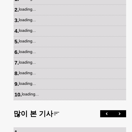
2
.
loading...
3
.
loading...
4
.
loading...
5
.
loading...
6
.
loading...
7
.
loading...
8
.
loading...
9
.
loading...
10
.
loading...
많이 본 기사