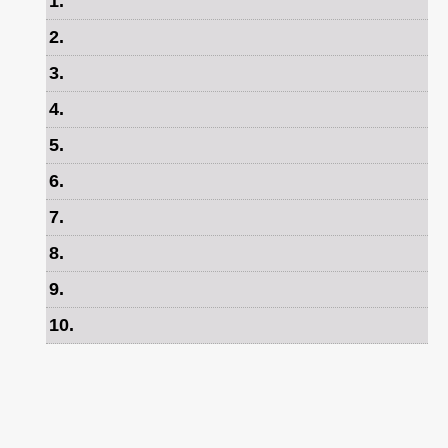
1
.
2
.
3
.
4
.
5
.
6
.
7
.
8
.
9
.
10
.