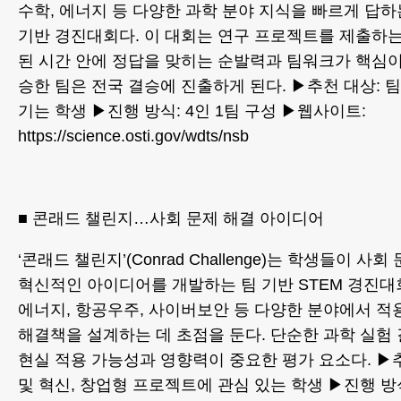
수학, 에너지 등 다양한 과학 분야 지식을 빠르게 답
기반 경진대회다. 이 대회는 연구 프로젝트를 제출하는
된 시간 안에 정답을 맞히는 순발력과 팀워크가 핵심이
승한 팀은 전국 결승에 진출하게 된다. ▶추천 대상: 
기는 학생 ▶진행 방식: 4인 1팀 구성 ▶웹사이트:
https://science.osti.gov/wdts/nsb
■ 콘래드 챌린지…사회 문제 해결 아이디어
‘콘래드 챌린지’(Conrad Challenge)는 학생들이 사
혁신적인 아이디어를 개발하는 팀 기반 STEM 경진대회
에너지, 항공우주, 사이버보안 등 다양한 분야에서 적
해결책을 설계하는 데 초점을 둔다. 단순한 과학 실험
현실 적용 가능성과 영향력이 중요한 평가 요소다. ▶추
및 혁신, 창업형 프로젝트에 관심 있는 학생 ▶진행 방