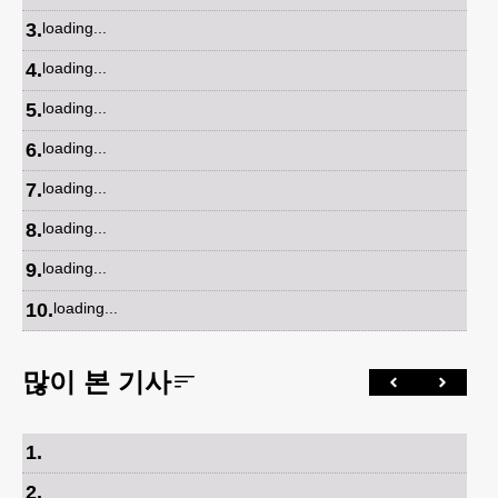
3
.
loading...
4
.
loading...
5
.
loading...
6
.
loading...
7
.
loading...
8
.
loading...
9
.
loading...
10
.
loading...
많이 본 기사
1
.
2
.