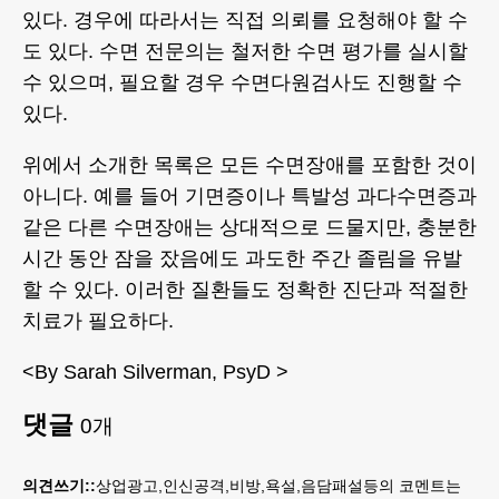
있다. 경우에 따라서는 직접 의뢰를 요청해야 할 수
도 있다. 수면 전문의는 철저한 수면 평가를 실시할
수 있으며, 필요할 경우 수면다원검사도 진행할 수
있다.
위에서 소개한 목록은 모든 수면장애를 포함한 것이
아니다. 예를 들어 기면증이나 특발성 과다수면증과
같은 다른 수면장애는 상대적으로 드물지만, 충분한
시간 동안 잠을 잤음에도 과도한 주간 졸림을 유발
할 수 있다. 이러한 질환들도 정확한 진단과 적절한
치료가 필요하다.
<By Sarah Silverman, PsyD >
댓글
0
개
의견쓰기::
상업광고,인신공격,비방,욕설,음담패설등의 코멘트는