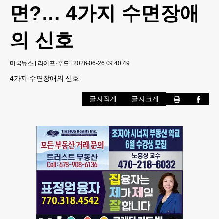
면?… 4가지 수면장애
의 신호
미국뉴스
|
라이프·푸드
|
2026-06-26 09:40:49
4가지 수면장애의 신호
글자작게
글자크게