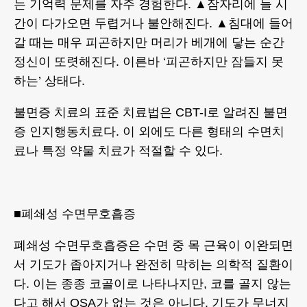
는 기억력 문제를 자주 경험한다. ▲잠자리에 들 시
간이 다가오면 두렵거나 불안해진다. ▲침대에 들어
갈 때는 매우 피곤하지만 머리가 베개에 닿는 순간
정신이 또렷해진다. 이른바 ‘피곤하지만 잠들지 못
하는’ 상태다.
불면증 치료의 표준 치료법은 CBT-I로 알려진 불면
증 인지행동치료다. 이 외에도 다른 형태의 수면치
료나 특정 약물 치료가 적절할 수 있다.
■폐쇄성 수면무호흡증
폐쇄성 수면무호흡증은 수면 중 목 근육이 이완되면
서 기도가 좁아지거나 완전히 막히는 의학적 질환이
다. 이는 종종 코골이로 나타나지만, 코를 골지 않는
다고 해서 OSA가 없는 것은 아니다. 기도가 무너지