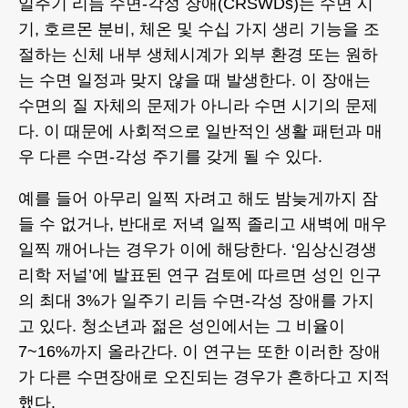
일주기 리듬 수면-각성 장애(CRSWDs)는 수면 시
기, 호르몬 분비, 체온 및 수십 가지 생리 기능을 조
절하는 신체 내부 생체시계가 외부 환경 또는 원하
는 수면 일정과 맞지 않을 때 발생한다. 이 장애는
수면의 질 자체의 문제가 아니라 수면 시기의 문제
다. 이 때문에 사회적으로 일반적인 생활 패턴과 매
우 다른 수면-각성 주기를 갖게 될 수 있다.
예를 들어 아무리 일찍 자려고 해도 밤늦게까지 잠
들 수 없거나, 반대로 저녁 일찍 졸리고 새벽에 매우
일찍 깨어나는 경우가 이에 해당한다. ‘임상신경생
리학 저널’에 발표된 연구 검토에 따르면 성인 인구
의 최대 3%가 일주기 리듬 수면-각성 장애를 가지
고 있다. 청소년과 젊은 성인에서는 그 비율이
7~16%까지 올라간다. 이 연구는 또한 이러한 장애
가 다른 수면장애로 오진되는 경우가 흔하다고 지적
했다.