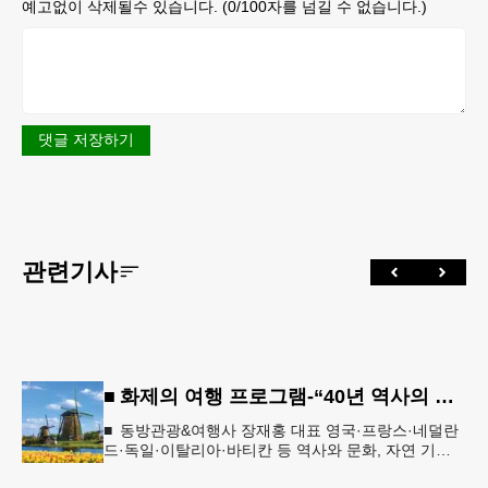
예고없이 삭제될수 있습니다. (
0
/100자를 넘길 수 없습니다.)
댓글 저장하기
관련기사
■ 화제의 여행 프로그램-“40년 역사의 신뢰… 서유럽 8개국 13일 대장정”
■ 동방관광&여행사 장재홍 대표 영국·프랑스·네덜란
드·독일·이탈리아·바티칸 등 역사와 문화, 자연 기
행…‘감동과 치유의 대장정’ 10월 6일 출발, 호텔·버스