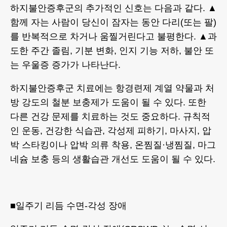
하지불안증후군의 추가적인 신호는 다음과 같다. ▲
함께 자는 사람이 당신이 잠자는 동안 다리(또는 팔)
를 반복적으로 차거나 움찔거린다고 불평한다. ▲과
도한 주간 졸림, 기분 변화, 인지 기능 저하, 불안 또
는 우울증 증가가 나타난다.
하지불안증후군 치료에는 항경련제 계열 약물과 처
방 강도의 철분 보충제가 도움이 될 수 있다. 또한
다른 건강 문제를 치료하는 것도 중요하다. 규칙적
인 운동, 건강한 식습관, 각성제 피하기, 마사지, 압
박 스타킹이나 압박 의류 착용, 온찜질·냉찜질, 마그
네슘 보충 등의 생활습관 개선도 도움이 될 수 있다.
■일주기 리듬 수면-각성 장애