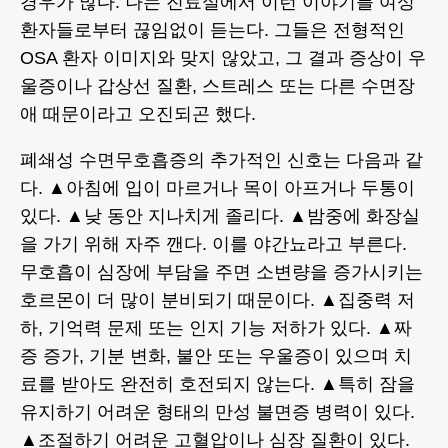
경우가 많다. 나는 진료실에서 이런 이야기를 여성
환자들로부터 끊임없이 듣는다. 그들은 전형적인
OSA 환자 이미지와 맞지 않았고, 그 결과 증상이 우
울증이나 갑상선 질환, 스트레스 또는 다른 수면장
애 때문이라고 오진되곤 했다.
폐쇄성 수면무호흡증의 추가적인 신호는 다음과 같
다. ▲아침에 입이 마르거나 목이 아프거나 두통이
있다. ▲낮 동안 지나치게 졸리다. ▲밤중에 화장실
을 가기 위해 자주 깬다. 이를 야간뇨라고 부른다.
무호흡이 심장에 부담을 주면 소변량을 증가시키는
호르몬이 더 많이 분비되기 때문이다. ▲집중력 저
하, 기억력 문제 또는 인지 기능 저하가 있다. ▲짜
증 증가, 기분 변화, 불안 또는 우울증이 있으며 치
료를 받아도 완전히 호전되지 않는다. ▲특히 잠을
유지하기 어려운 형태의 만성 불면증 병력이 있다.
▲조절하기 어려운 고혈압이나 심장 질환이 있다.