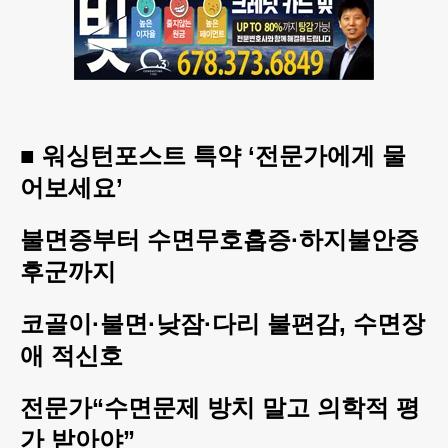
■ 워싱턴포스트 특약 ‘전문가에게 물
어보세요’
불면증부터 수면무호흡증·하지불안증
후군까지
코골이·불면·낮잠·다리 불편감, 수면장
애 적신호
전문가“수면문제 방치 말고 의학적 평
가 받아야”