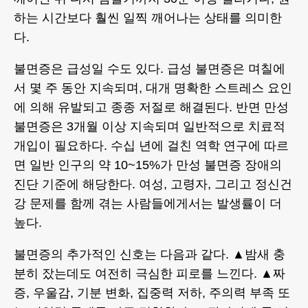
하는 시간보다 훨씬 일찍 깨어나는 상태를 의미한
다.
불면증은 급성일 수도 있다. 급성 불면증은 며칠에
서 몇 주 동안 지속되며, 대개 명확한 스트레스 요인
에 의해 유발되고 종종 저절로 해결된다. 반면 만성
불면증은 3개월 이상 지속되며 일반적으로 치료적
개입이 필요하다. 수십 년에 걸친 역학 연구에 따르
면 일반 인구의 약 10~15%가 만성 불면증 장애의
진단 기준에 해당한다. 여성, 고령자, 그리고 정신건
강 문제를 함께 겪는 사람들에게서는 발생률이 더
높다.
불면증의 추가적인 신호는 다음과 같다. ▲밤새 충
분히 잤는데도 여전히 극심한 피로를 느낀다. ▲짜
증, 우울감, 기분 변화, 집중력 저하, 주의력 부족 또