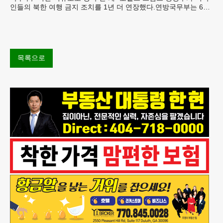
인들의 북한 여행 금지 조치를 1년 더 연장했다.연방국무부는 6일
“북한 내 체포와 구금 위험으로부터 미국민의 안
목록으로