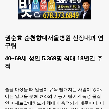
권순효 순천향대서울병원 신장내과 연
구팀
40~69세 성인 5,369명 최대 18년간 추
적
술을 마셨을 때 얼굴이 유독 빨개지는 사람이 있다.
이는 알코올 분해 효소의 기능이 떨어져 독성 물질
인 아세트알데히드가 체내에 축적되기 때문이다. 이