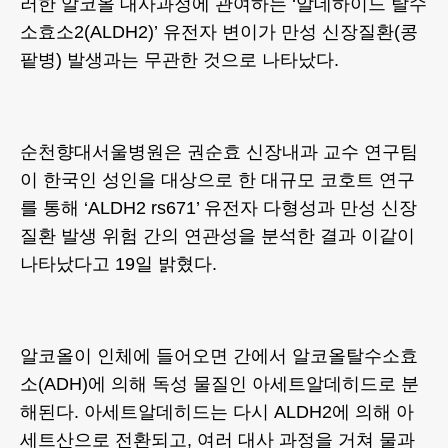
러한 알코올 대사과정에 관여하는 ‘알데하이드 탈수
소효소2(ALDH2)’ 유전자 변이가 만성 신장질환(콩
팥병) 발생과는 무관한 것으로 나타났다.
순천향대서울병원은 권순효 신장내과 교수 연구팀
이 한국인 성인을 대상으로 한 대규모 코호트 연구
를 통해 ‘ALDH2 rs671’ 유전자 다형성과 만성 신장
질환 발생 위험 간의 연관성을 분석한 결과 이같이
나타났다고 19일 밝혔다.
알코올이 인체에 들어오면 간에서 알코올탈수소효
소(ADH)에 의해 독성 물질인 아세트알데히드로 분
해된다. 아세트알데히드는 다시 ALDH2에 의해 아
세트산으로 전환되고, 여러 대사 과정을 거쳐 물과