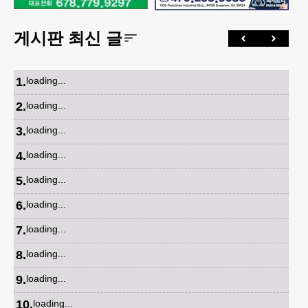
게시판 최신 글
1
.
loading...
2
.
loading...
3
.
loading...
4
.
loading...
5
.
loading...
6
.
loading...
7
.
loading...
8
.
loading...
9
.
loading...
10
.
loading...