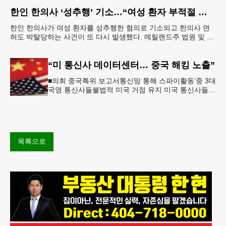
영은 마치 70마일 떨어
한인 한의사 ‘성추행’ 기소…“여성 환자 부적절 접촉”
한인 한의사가 여성 환자를 성추행한 혐의로 기소되고 한의사 면
허도 박탈당하는 사건이 또 다시 발생했다. 메릴랜드주 법원 및 메
릴랜드주 보건부에 따르면 엘리콧시티에 거주하는 한인 최
“미 통신사 데이터센터… 중국 해킹 노출”
■의회 중국특위 보고서통신망 통해 스파이활동‘중 3대
국영 통신사들불법적 미국 거점 유지 미국 통신사들이
시스템을 데이터센터 및 관련 인프라에 연결하는 과정
에서 2년 전 중국 해킹
목록으로