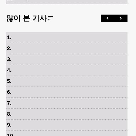
많이 본 기사
1
.
2
.
3
.
4
.
5
.
6
.
7
.
8
.
9
.
10
.