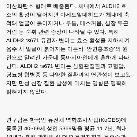
이산화탄소 형태로 배출된다. 체내에서 ALDH2 효
소의 활성이 떨어지면 아세트알데히드가 체내에 축
적돼 얼굴이 붉어지거나 두통, 메스꺼움, 심장 두근
거림 등 숙취 관련 증상이 나타날 수 있다. 특히
ALDH2 rs671 유전자 변이는 효소 활성을 저하시켜
음주 시 얼굴이 붉어지는 이른바 ‘안면홍조증’의 원
인으로 알려진 가운데 동아시아인에게 흔하게 나타
난다. ALDH2 rs671 변이는 심혈관질환과 고혈압,
당뇨병 합병증 등 다양한 질환과의 연관성이 보고됐
지만 만성 신장 질환 발생에 미치는 영향은 명확히
밝혀지지 않았다.
연구팀은 한국인 유전체 역학조사사업(KoGES)에
등록된 40~69세 성인 5369명을 평균 11.7년, 최대