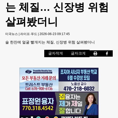
는 체질… 신장병 위험
살펴봤더니
미국뉴스
|
라이프·푸드
|
2026-06-23 09:17:45
술 한잔에 얼굴 빨개지는 체질, 신장병 위험 살펴봤더니
글자작게
글자크게