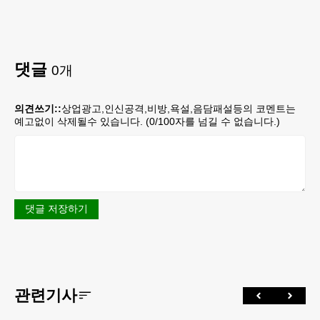
댓글
0
개
의견쓰기::
상업광고,인신공격,비방,욕설,음담패설등의 코멘트는
예고없이 삭제될수 있습니다. (
0
/100자를 넘길 수 없습니다.)
댓글 저장하기
관련기사