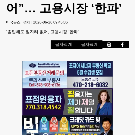
어”… 고용시장 ‘한파’
미국뉴스
|
경제
|
2026-06-26 09:45:06
“졸업해도 일자리 없어, 고용시장 ‘한파’
글자작게
글자크게