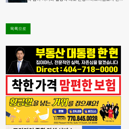
BTS, 특별한 기억""글로벌-한국 엔터테인먼트 산업 잇
는 가교 역할
목록으로