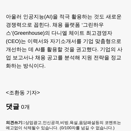
아울러 인공지능(AI)을 적극 활용하는 것도 새로운
경쟁력으로 꼽힌다. 채용 플랫폼 ‘그린하우
스’(Greenhouse)의 다니엘 체이트 최고경영자
(CEO)는 이력서와 자기소개서를 기업 맞춤형으로
개선하는 데 AI를 활용할 것을 권고했다. 기업의 사
업 보고서나 채용 공고를 분석해 지원 전략을 정교
화하는 방식이다.
<조환동 기자>
댓글
0
개
의견쓰기::
상업광고,인신공격,비방,욕설,음담패설등의 코멘트는
예고없이 삭제될수 있습니다. (
0
/100자를 넘길 수 없습니다.)