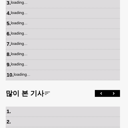
3
.
loading...
4
.
loading...
5
.
loading...
6
.
loading...
7
.
loading...
8
.
loading...
9
.
loading...
10
.
loading...
많이 본 기사
1
.
2
.