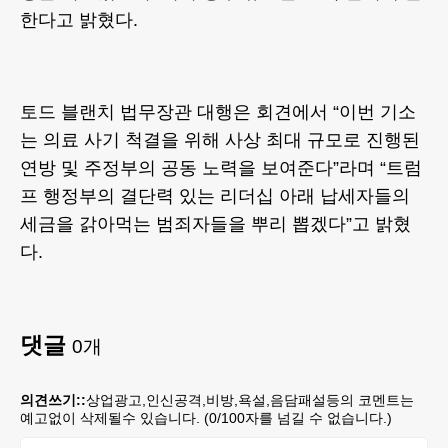
한다고 밝혔다.
토드 블랜치 법무장관 대행은 회견에서 “이번 기소
는 의료 사기 척결을 위해 사상 최대 규모로 진행된
연방 및 주정부의 공동 노력을 보여준다”라며 “트럼
프 행정부의 결단력 있는 리더십 아래 납세자들의
세금을 갉아먹는 범죄자들을 뿌리 뽑겠다”고 밝혔
다.
댓글
0
개
의견쓰기::
상업광고,인신공격,비방,욕설,음담패설등의 코멘트는
예고없이 삭제될수 있습니다. (
0
/100자를 넘길 수 없습니다.)