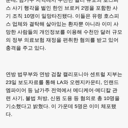
운데, 남가주 지역에서 수천만 달러 규모의 호스피
스 사기 행각을 벌인 한인 브로커 2명을 포함한 사
기 조직 10명이 일망타진됐다. 이들은 유령 호스피
스 업체와 결탁해 살아있는 환자뿐 아니라 이미 사
망한 사람들의 개인정보를 이용해 수천만 달러 규모
의 정부 의료보험 재정을 편취한 혐의를 받고 있어
충격을 주고 있다.
연방 법무부와 연방 검찰 캘리포니아 센트럴 지부는
23일 보도자료를 통해 LA와 오렌지카운티, 인랜드
엠파이어 등 남가주 전역에서 메디케어·메디칼 관
련 사기, 불법 처방, 신원 도용 등 혐의로 총 10명을
기소했다고 밝혔다. 이 가운데 5명은 이미 체포됐
다.