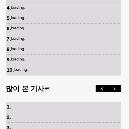
4
.
loading...
5
.
loading...
6
.
loading...
7
.
loading...
8
.
loading...
9
.
loading...
10
.
loading...
많이 본 기사
1
.
2
.
3
.