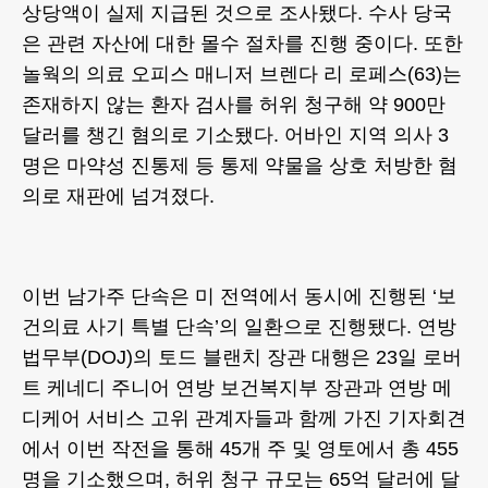
상당액이 실제 지급된 것으로 조사됐다. 수사 당국
은 관련 자산에 대한 몰수 절차를 진행 중이다. 또한
놀웍의 의료 오피스 매니저 브렌다 리 로페스(63)는
존재하지 않는 환자 검사를 허위 청구해 약 900만
달러를 챙긴 혐의로 기소됐다. 어바인 지역 의사 3
명은 마약성 진통제 등 통제 약물을 상호 처방한 혐
의로 재판에 넘겨졌다.
이번 남가주 단속은 미 전역에서 동시에 진행된 ‘보
건의료 사기 특별 단속’의 일환으로 진행됐다. 연방
법무부(DOJ)의 토드 블랜치 장관 대행은 23일 로버
트 케네디 주니어 연방 보건복지부 장관과 연방 메
디케어 서비스 고위 관계자들과 함께 가진 기자회견
에서 이번 작전을 통해 45개 주 및 영토에서 총 455
명을 기소했으며, 허위 청구 규모는 65억 달러에 달