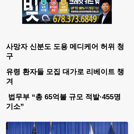
사망자 신분도 도용 메디케어 허위 청
구
유령 환자들 모집 대가로 리베이트 챙
겨
법무부 “총 65억불 규모 적발·455명
기소”