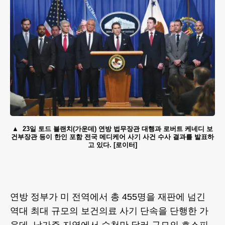
23일 토드 블랜치(가운데) 연방 법무장관 대행과 로버트 케네디 보
건부장관 등이 한인 포함 전국 메디케어 사기 사건 수사 결과를 발표하
고 있다. [로이터]
연방 정부가 미 전역에서 총 455명을 재판에 넘긴
역대 최대 규모의 보건의료 사기 단속을 단행한 가