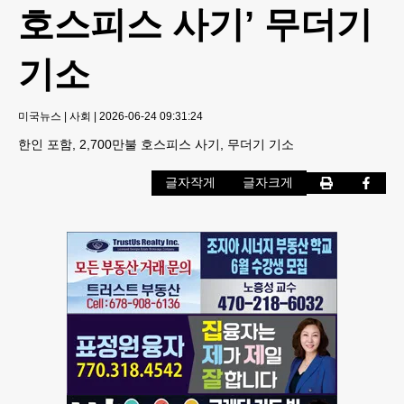
호스피스 사기’ 무더기
기소
미국뉴스
|
사회
|
2026-06-24 09:31:24
한인 포함, 2,700만불 호스피스 사기, 무더기 기소
글자작게
글자크게