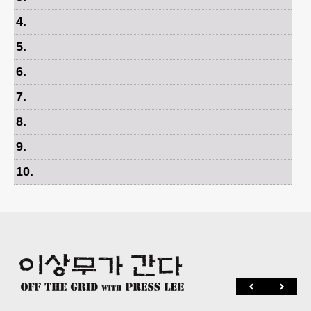
4
.
5
.
6
.
7
.
8
.
9
.
10
.