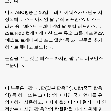
모인다.
미국 ABC방송은 16일 그래미 어워즈가 내년도 시
상식에 '베스트 아시안 팝 뮤직 퍼포먼스', '베스트
라틴 송', '베스트 트래디셔널 팝 보컬 퍼포먼스', '베
스트 R&B 컬래버레이션 또는 듀오·그룹 퍼포먼스',
'베스트 트래디셔널 포크 앨범' 등 5개 부문을 추가
하기로 했다고 보도했다.
눈길을 끄는 것은 베스트 아시안 팝 뮤직 퍼포먼스
부문이다.
이 부문은 K팝과 J팝(일본 팝음악), C팝(중국 팝음
악) 등 하나 또는 그 이상의 아시안 국가 언어를 유
의미하게 사용하고, 아시아 출신이거나 현지에서 인
정받는 아시안 팝 음악의 탁월함을 기리기 위해 만