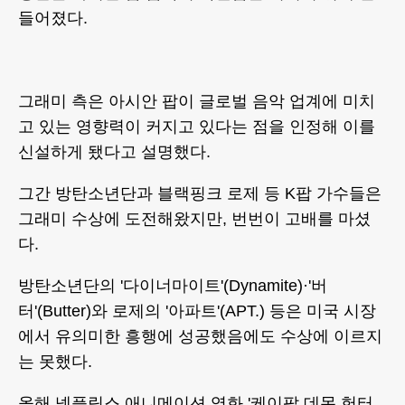
들어졌다.
그래미 측은 아시안 팝이 글로벌 음악 업계에 미치
고 있는 영향력이 커지고 있다는 점을 인정해 이를
신설하게 됐다고 설명했다.
그간 방탄소년단과 블랙핑크 로제 등 K팝 가수들은
그래미 수상에 도전해왔지만, 번번이 고배를 마셨
다.
방탄소년단의 '다이너마이트'(Dynamite)·'버
터'(Butter)와 로제의 '아파트'(APT.) 등은 미국 시장
에서 유의미한 흥행에 성공했음에도 수상에 이르지
는 못했다.
올해 넷플릭스 애니메이션 영화 '케이팝 데몬 헌터