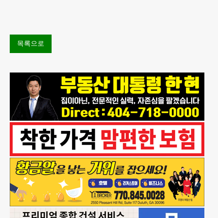
BTS, 특별한 기억""글로벌-한국 엔터테인먼트 산업 잇
는 가교 역할
목록으로