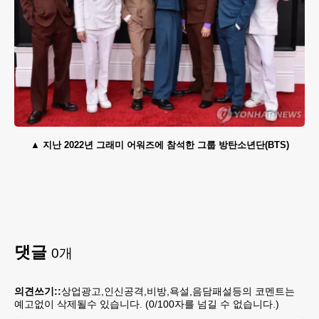
지난 2022년 그래미 어워즈에 참석한 그룹 방탄소년단(BTS)
댓글
0
개
의견쓰기::
상업광고,인신공격,비방,욕설,음담패설등의 코멘트는
예고없이 삭제될수 있습니다. (
0
/100자를 넘길 수 없습니다.)