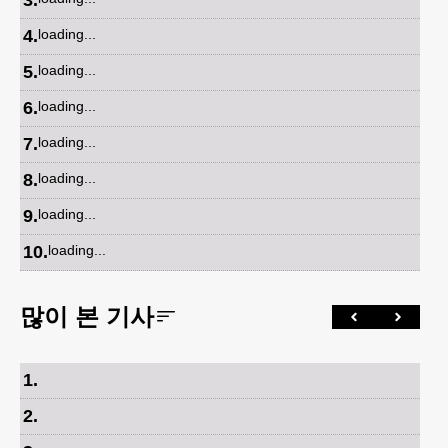
4
.
loading...
5
.
loading...
6
.
loading...
7
.
loading...
8
.
loading...
9
.
loading...
10
.
loading...
많이 본 기사
1
.
2
.