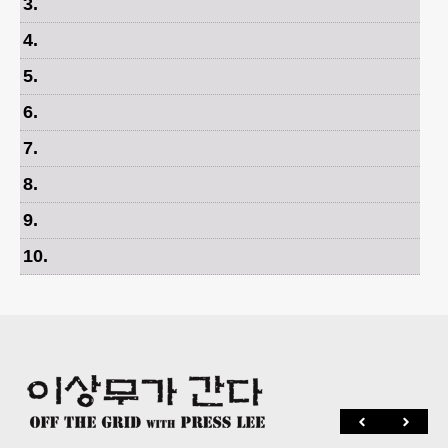
3
.
4
.
5
.
6
.
7
.
8
.
9
.
10
.