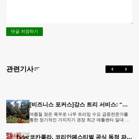
댓글 저장하기
관련기사
[비즈니스 포커스]강스 트리 서비스: "강풍에 부러질라"… 여름철 주택가 수목 관리 '비상'
여름철 잦은 폭우로 나무 트리밍 수요 급증전문가를
통한 정기적인 가지치기 권장 최근 애틀랜타 일대 주
택가에서 여름철 수목 관리에 대한 경각심이 높아지면
서, 전문적인 트리밍(가지치기
코카콜라, 코리안페스티벌 공식 독점 파트너 참여