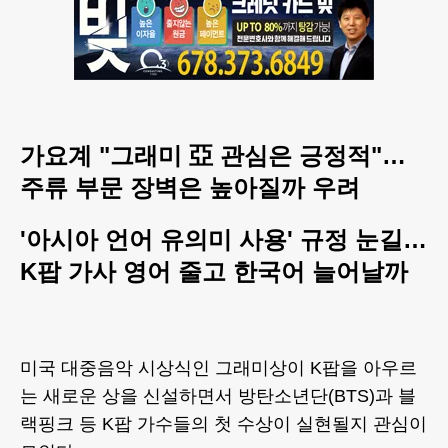
가요계 "그래미 亞 관심은 긍정적"…
주류 부문 장벽은 높아질까 우려
'아시아 언어 유의미 사용' 규정 눈길…
K팝 가사 영어 줄고 한국어 늘어날까
미국 대중음악 시상식인 그래미상이 K팝을 아우르
는 새로운 상을 신설하면서 방탄소년단(BTS)과 블
랙핑크 등 K팝 가수들의 첫 수상이 실현될지 관심이