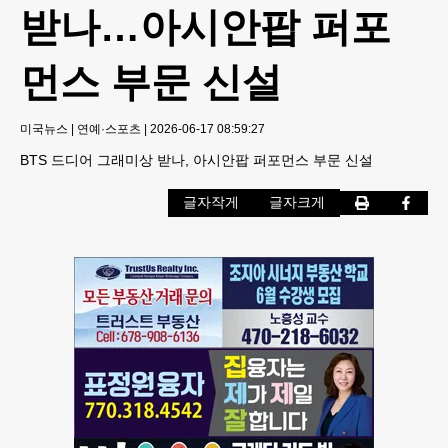
받나…아시안팝 퍼포
먼스 부문 신설
미국뉴스
|
연예·스포츠
|
2026-06-17 08:59:27
BTS 드디어 그래미상 받나, 아시안팝 퍼포먼스 부문 신설
글자작게
글자크게