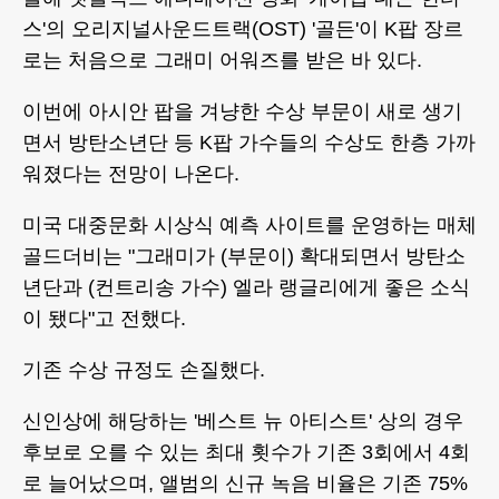
스'의 오리지널사운드트랙(OST) '골든'이 K팝 장르
로는 처음으로 그래미 어워즈를 받은 바 있다.
이번에 아시안 팝을 겨냥한 수상 부문이 새로 생기
면서 방탄소년단 등 K팝 가수들의 수상도 한층 가까
워졌다는 전망이 나온다.
미국 대중문화 시상식 예측 사이트를 운영하는 매체
골드더비는 "그래미가 (부문이) 확대되면서 방탄소
년단과 (컨트리송 가수) 엘라 랭글리에게 좋은 소식
이 됐다"고 전했다.
기존 수상 규정도 손질했다.
신인상에 해당하는 '베스트 뉴 아티스트' 상의 경우
후보로 오를 수 있는 최대 횟수가 기존 3회에서 4회
로 늘어났으며, 앨범의 신규 녹음 비율은 기존 75%