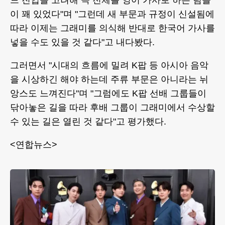
드 진입을 고려해 곡 전체를 영어 가사로 하는 팀들
이 꽤 있었다"며 "그런데 새 부문과 규정이 신설됨에
따라 이제는 그래미를 의식해 반대로 한국어 가사를
넣을 수도 있을 것 같다"고 내다봤다.
그러면서 "시대의 흐름에 밀려 K팝 등 아시아 음악
을 시상하긴 해야 하는데 주류 부문은 아니라는 뉘
앙스도 느껴진다"며 "그럼에도 K팝 선배 그룹들이
닦아놓은 길을 따라 후배 그룹이 그래미에서 수상할
수 있는 길은 열린 것 같다"고 평가했다.
<연합뉴스>