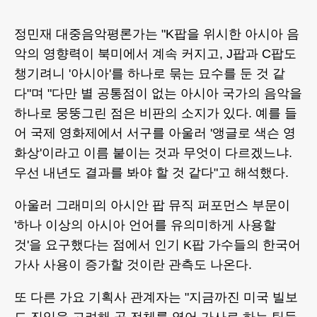
정민재 대중음악평론가는 "K팝을 위시한 아시아 음
악의 영향력이 북미에서 계속 커지고, J팝과 C팝도
챙기려니 '아시아'를 하나로 묶는 묘수를 둔 것 같
다"며 "다만 별 공통점이 없는 아시아 국가의 음악을
하나로 뭉뚱그린 점은 비판의 소지가 있다. 예를 들
어 국제 영화제에서 서구를 아울러 '앵글로 색슨 영
화상'이라고 이름 붙이는 것과 무엇이 다르겠느냐.
우선 내년도 결과를 봐야 할 것 같다"고 해석했다.
아울러 그래미의 아시안 팝 뮤직 퍼포먼스 부문이
'하나 이상의 아시아 언어를 유의미하게 사용할
것'을 요구했다는 점에서 인기 K팝 가수들의 한국어
가사 사용이 증가할 것이란 관측도 나온다.
또 다른 가요 기획사 관계자는 "지금까진 미국 빌보