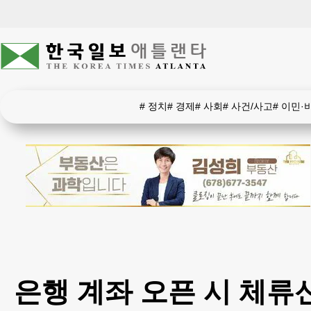
#
정치
#
경제
#
사회
#
사건/사고
#
이민·
은행 계좌 오픈 시 체류