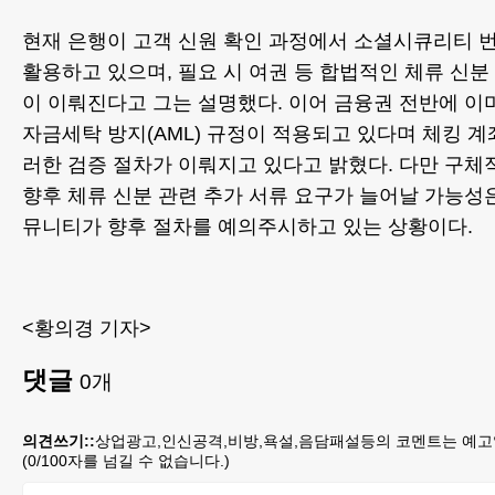
현재 은행이 고객 신원 확인 과정에서 소셜시큐리티 번
활용하고 있으며, 필요 시 여권 등 합법적인 체류 신분
이 이뤄진다고 그는 설명했다. 이어 금융권 전반에 이미 
자금세탁 방지(AML) 규정이 적용되고 있다며 체킹 계
러한 검증 절차가 이뤄지고 있다고 밝혔다. 다만 구체
향후 체류 신분 관련 추가 서류 요구가 늘어날 가능성
뮤니티가 향후 절차를 예의주시하고 있는 상황이다.
<황의경 기자>
댓글
0
개
의견쓰기::
상업광고,인신공격,비방,욕설,음담패설등의 코멘트는 예고
(
0
/100자를 넘길 수 없습니다.)