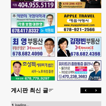
게시판 최신 글
1
.
loading...