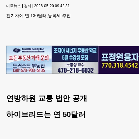
미국뉴스
|
경제
|
2026-05-20 09:42:31
전기차에 연 130달러,등록세 추진
연방하원 교통 법안 공개
하이브리드는 연 50달러