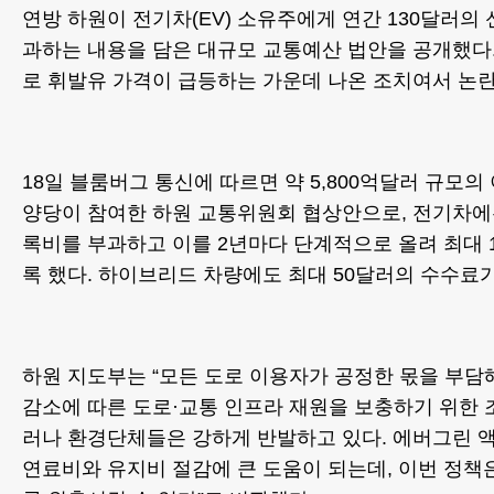
연방 하원이 전기차(EV) 소유주에게 연간 130달러의
과하는 내용을 담은 대규모 교통예산 법안을 공개했다.
로 휘발유 가격이 급등하는 가운데 나온 조치여서 논란
18일 블룸버그 통신에 따르면 약 5,800억달러 규모의
양당이 참여한 하원 교통위원회 협상안으로, 전기차에는
록비를 부과하고 이를 2년마다 단계적으로 올려 최대 
록 했다. 하이브리드 차량에도 최대 50달러의 수수료
하원 지도부는 “모든 도로 이용자가 공정한 몫을 부담
감소에 따른 도로·교통 인프라 재원을 보충하기 위한 
러나 환경단체들은 강하게 반발하고 있다. 에버그린 
연료비와 유지비 절감에 큰 도움이 되는데, 이번 정책