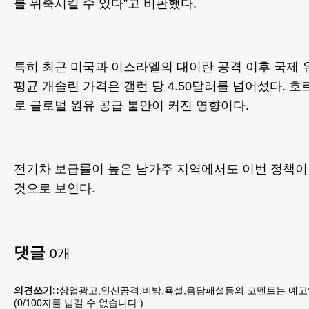
를 위축시킬 수 있다”고 비판했다.
특히 최근 미국과 이스라엘의 대이란 공격 이후 국제
평균 개솔린 가격은 갤런 당 4.50달러를 넘어섰다. 
로 글로벌 원유 공급 불안이 커진 영향이다.
전기차 보급률이 높은 남가주 지역에서도 이번 정책이 
것으로 보인다.
댓글
0
개
의견쓰기::
상업광고,인신공격,비방,욕설,음담패설등의 코멘트는 예고
(
0
/100자를 넘길 수 없습니다.)