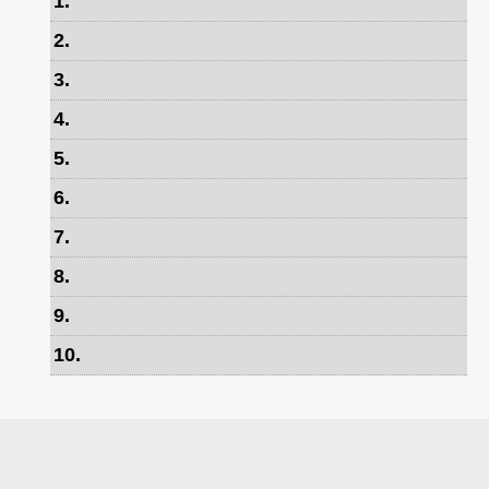
1
.
2
.
3
.
4
.
5
.
6
.
7
.
8
.
9
.
10
.