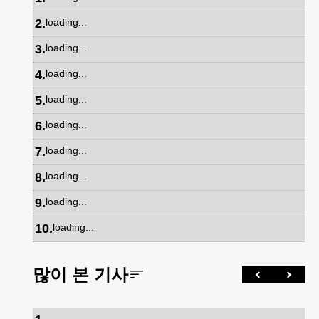
2
.
loading...
3
.
loading...
4
.
loading...
5
.
loading...
6
.
loading...
7
.
loading...
8
.
loading...
9
.
loading...
10
.
loading...
많이 본 기사