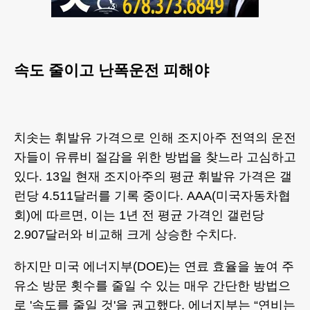
속도 줄이고 난폭운전 피해야
치솟는 휘발유 가격으로 인해 조지아주 전역의 운전
자들이 유류비 절감을 위한 방법을 찾느라 고심하고
있다. 13일 현재 조지아주의 평균 휘발유 가격은 갤
런당 4.511달러를 기록 중이다. AAA(미국자동차협
회)에 따르면, 이는 1년 전 평균 가격인 갤런당
2.907달러와 비교해 크게 상승한 수치다.
하지만 미국 에너지부(DOE)는 연료 효율을 높여 주
유소 방문 횟수를 줄일 수 있는 매우 간단한 방법으
로 '속도를 줄일 것'을 권고했다. 에너지부는 “연비는