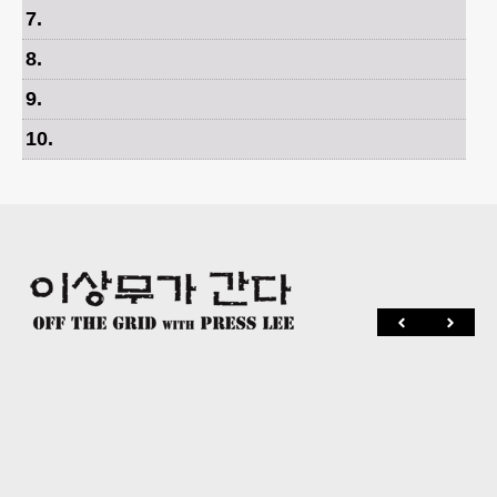
7
.
8
.
9
.
10
.