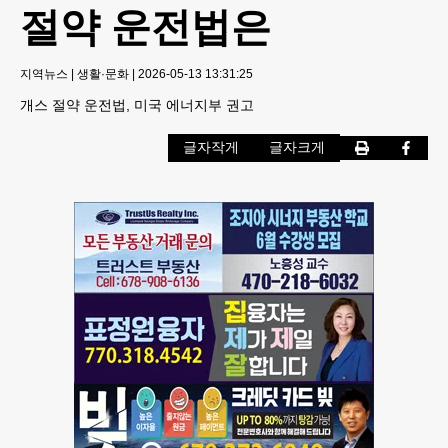
절약 운전법은
지역뉴스
|
생활·문화
|
2026-05-13 13:31:25
개스 절약 운전법, 미국 에너지부 권고
글자작게
글자크게