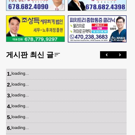
게시판 최신 글
1
.
loading...
2
.
loading...
3
.
loading...
4
.
loading...
5
.
loading...
6
.
loading...