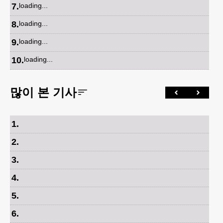
7
.
loading...
8
.
loading...
9
.
loading...
10
.
loading...
많이 본 기사
1
.
2
.
3
.
4
.
5
.
6
.