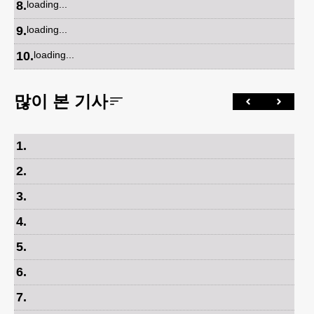
8
.
loading...
9
.
loading...
10
.
loading...
많이 본 기사
1
.
2
.
3
.
4
.
5
.
6
.
7
.