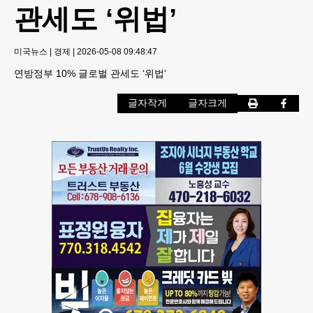
관세도 ‘위법’
미국뉴스
|
경제
|
2026-05-08 09:48:47
연방정부 10% 글로벌 관세도 ‘위법’
글자작게
글자크게