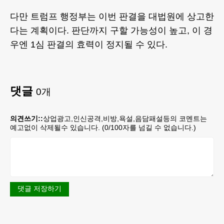
다만 트럼프 행정부는 이번 판결을 대법원에 상고한
다는 계획이다. 판단까지 구할 가능성이 높고, 이 경
우엔 1심 판결의 효력이 정지될 수 있다.
댓글
0
개
의견쓰기::
상업광고,인신공격,비방,욕설,음담패설등의 코멘트는
예고없이 삭제될수 있습니다. (
0
/100자를 넘길 수 없습니다.)
댓글 저장하기