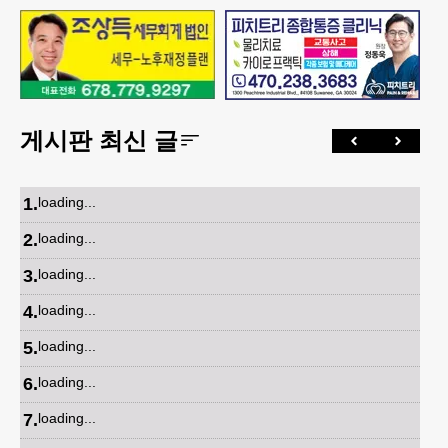
게시판 최신 글
1
.
loading...
2
.
loading...
3
.
loading...
4
.
loading...
5
.
loading...
6
.
loading...
7
.
loading...