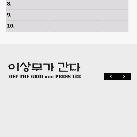
8
.
9
.
10
.