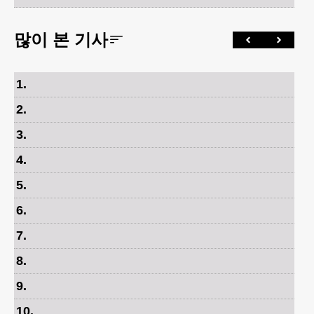
많이 본 기사
1
.
2
.
3
.
4
.
5
.
6
.
7
.
8
.
9
.
10
.