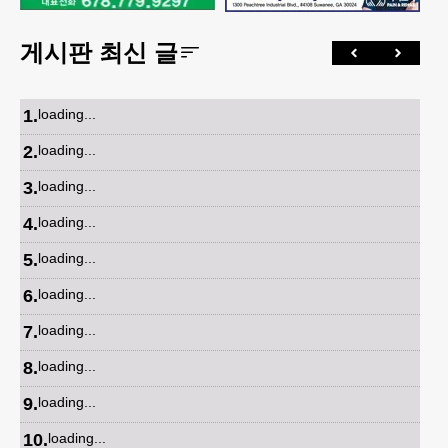
게시판 최신 글
1
.
loading...
2
.
loading...
3
.
loading...
4
.
loading...
5
.
loading...
6
.
loading...
7
.
loading...
8
.
loading...
9
.
loading...
10
.
loading...