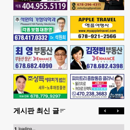
게시판 최신 글
1
.
loading...