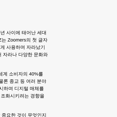
012년 사이에 태어난 세대
 Zoomers의 첫 글자
럽게 사용하며 자라났기
서 자라나 다양한 문화와
세계 소비자의 40%를
물론 종교 등 여러 분야
중시하며 디지털 매체를
을 조화시키려는 경향을
장 중요한 것이 무엇인지