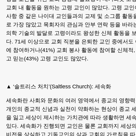
교회 내 활동을 원하는 고령 교인이 많았다. 고령 교
사항 중 같은 나이대 교인들과의 교제 및 소그룹 활동을
로 가장 많았고 목회자의 관심과 안부 연락 등을 바라는
의학 기술의 발달로 고령이라도 왕성한 신체 활동을 보
다. 71세 이상으로 교회 직분을 은퇴한 교인 중에서도
에 참여하거나(41%) 교회 봉사 활동에 참여할 신체적
고 믿는(43%) 고령 교인도 많았다.
▲ ‘솔트리스 처치’(Saltless Church): 세속화
세속화란 사회와 문화의 여러 영역에서 종교의 영향력
개인의 종교적 신념과 실천이 약화하는 현상이 종교 
을 잃고 세상이 제시하는 가치관에 따라 생활하면 세
있다. 세속화가 진행되면 교인은 물론 교회까지 세상의
비전을 상실하고 기독교인의 삶과 교회의 가르침을 따