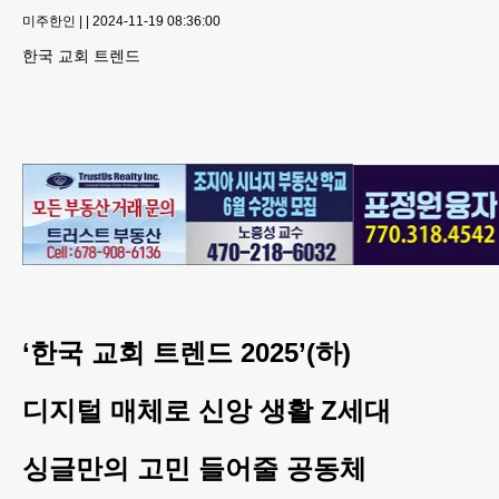
미주한인
|
|
2024-11-19 08:36:00
한국 교회 트렌드
‘한국 교회 트렌드 2025’(하)
디지털 매체로 신앙 생활 Z세대
싱글만의 고민 들어줄 공동체