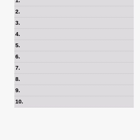
1
.
2
.
3
.
4
.
5
.
6
.
7
.
8
.
9
.
10
.