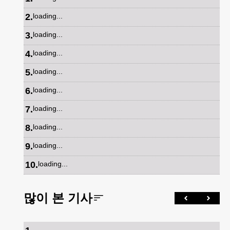
2
.
loading...
3
.
loading...
4
.
loading...
5
.
loading...
6
.
loading...
7
.
loading...
8
.
loading...
9
.
loading...
10
.
loading...
많이 본 기사