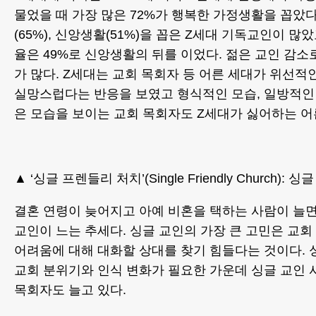
물었을 때 가장 많은 72%가 행복한 가정생활을 꼽았다
(65%), 신앙생활(51%)을 꼽은 Z세대 기독교인이 많
율은 49%로 신앙생활의 뒤를 이었다. 젊은 교인 감소
가 많다. Z세대는 교회 목회자 등 어른 세대가 위선적
실망스럽다는 반응을 보였고 형식적인 모습, 일방적인 
은 모습을 보이는 교회 목회자도 Z세대가 싫어하는 어
▲ ‘싱글 프렌들리 처치’(Single Friendly Church): 
결혼 연령이 늦어지고 아예 비혼을 택하는 사람이 늘
교인이 느는 추세다. 싱글 교인의 가장 큰 고민은 교
어려움에 대해 대화할 상대를 찾기 힘들다는 것이다. 
교회 분위기와 인식 변화가 필요한 가운데 싱글 교인
목회자도 늘고 있다.