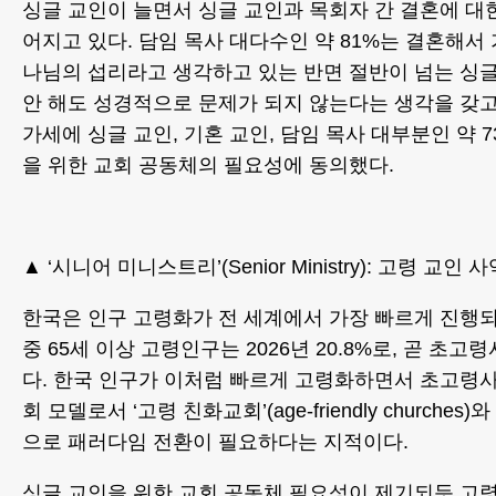
싱글 교인이 늘면서 싱글 교인과 목회자 간 결혼에 대
어지고 있다. 담임 목사 대다수인 약 81%는 결혼해서
나님의 섭리라고 생각하고 있는 반면 절반이 넘는 싱글 
안 해도 성경적으로 문제가 되지 않는다는 생각을 갖고
가세에 싱글 교인, 기혼 교인, 담임 목사 대부분인 약 7
을 위한 교회 공동체의 필요성에 동의했다.
▲ ‘시니어 미니스트리’(Senior Ministry): 고령 교인 
한국은 인구 고령화가 전 세계에서 가장 빠르게 진행되
중 65세 이상 고령인구는 2026년 20.8%로, 곧 초
다. 한국 인구가 이처럼 빠르게 고령화하면서 초고령
회 모델로서 ‘고령 친화교회’(age-friendly churche
으로 패러다임 전환이 필요하다는 지적이다.
싱글 교인을 위한 교회 공동체 필요성이 제기되듯 고령