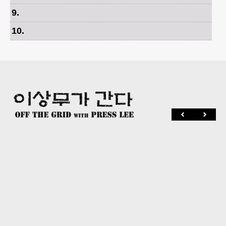
9
.
10
.