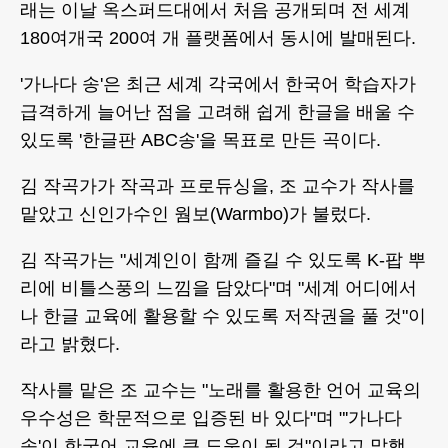
래는 이날 옥스퍼드대에서 처음 공개되며 전 세계
180여개국 200여 개 플랫폼에서 동시에 발매된다.
'가나다 송'은 최근 세계 각국에서 한국어 학습자가
급격하게 늘어난 점을 고려해 쉽게 한글을 배울 수
있도록 '한글판 ABC송'을 목표로 만든 곡이다.
김 작곡가가 작곡과 프로듀싱을, 조 교수가 작사를
맡았고 신인가수인 웜보(Warmbo)가 불렀다.
김 작곡가는 "세계인이 함께 즐길 수 있도록 K-팝 뿌
리에 비틀스풍의 느낌을 담았다"며 "세계 어디에서
나 한글 교육에 활용할 수 있도록 저작권을 풀 것"이
라고 밝혔다.
작사를 맡은 조 교수는 "노래를 활용한 언어 교육의
우수성은 학문적으로 입증된 바 있다"며 "'가나다
송'이 한국어 교육에 큰 도움이 될 것"이라고 말했