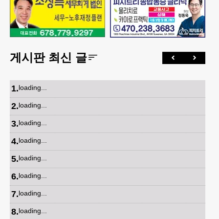
게시판 최신 글
1
.
loading...
2
.
loading...
3
.
loading...
4
.
loading...
5
.
loading...
6
.
loading...
7
.
loading...
8
.
loading...