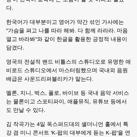
다.
한국어가 대부분이고 영어가 약간 섞인 가사에는
"가슴을 펴고 나를 따라 해봐. 다 함께 라라라. 마음
열고 바라봐"와 같이 한글을 활용한 긍정적 내용이
담겼다.
영국의 전설적 밴드 비틀스의 스튜디오로 유명한 애
비로드 스튜디오에서 마스터링했으며 국내외 음원
배급은 사운드리퍼블리카가 맡는다.
멜론, 지니, 벅스, 폴로, 바이브 등 국내 음악 서비스
는 물론이고 스포티파이, 애플뮤직, 유튜브 등에서
도 만날 수 있다.
김 작곡가는 4일 옥스퍼드대의 셸더니언 홀에서 특
강 겸 미니 콘서트 'K-팝의 대부에게 듣는 K-팝'을 연