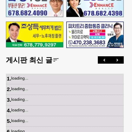
게시판 최신 글
1
.
loading...
2
.
loading...
3
.
loading...
4
.
loading...
5
.
loading...
6
.
loading...