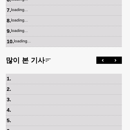
7
.
loading...
8
.
loading...
9
.
loading...
10
.
loading...
많이 본 기사
1
.
2
.
3
.
4
.
5
.