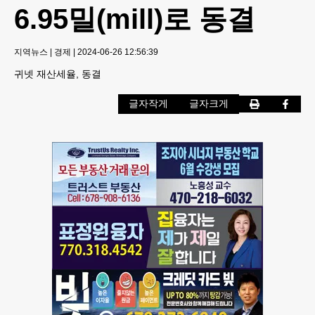
6.95밀(mill)로 동결
지역뉴스
|
경제
|
2024-06-26 12:56:39
귀넷 재산세율, 동결
글자작게
글자크게