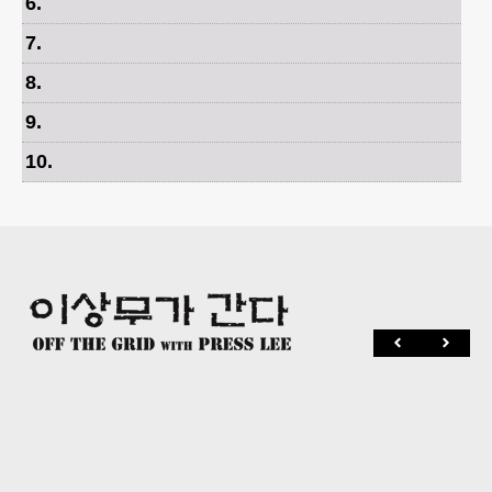
6
.
7
.
8
.
9
.
10
.