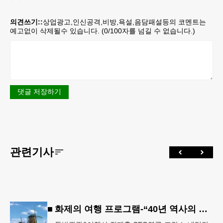
의견쓰기::
상업광고,인신공격,비방,욕설,음담패설등의 코멘트는
예고없이 삭제될수 있습니다. (
0
/100자를 넘길 수 없습니다.)
댓글 저장하기
관련기사
■ 화제의 여행 프로그램-“40년 역사의 신뢰… 서유럽 8개국 13일 대장정”