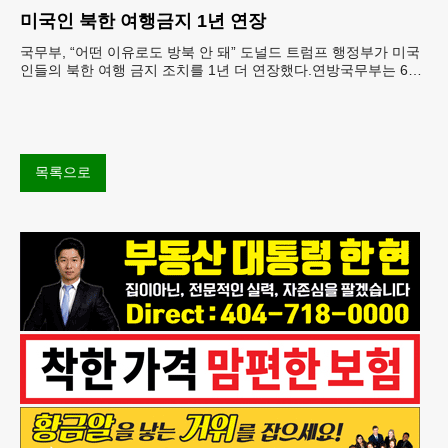
재료를 전면 회수했다.연
미국인 북한 여행금지 1년 연장
국무부, “어떤 이유로도 방북 안 돼” 도널드 트럼프 행정부가 미국
인들의 북한 여행 금지 조치를 1년 더 연장했다.연방국무부는 6일
“북한 내 체포와 구금 위험으로부터 미국민의 안
목록으로