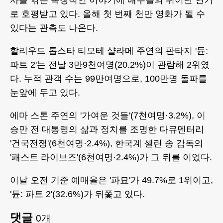
로 호평받고 있다. 올해 첫 번째 천만 영화가 될 수
있다는 관측도 나온다.
할리우드 톱스타 티모테 샬라메 주연의 판타지 '듄:
파트 2'는 전날 3만9천여명(20.2%)이 관람해 2위였
다. 누적 관객 수는 99만여명으로, 100만명 돌파를
눈앞에 두고 있다.
에마 스톤 주연의 '가여운 것들'(7천여명·3.2%), 이
승만 전 대통령의 삶과 정치를 조명한 다큐멘터리
'건국전쟁'(6천여명·2.4%), 한국계 셀린 송 감독의
'패스트 라이브즈'(6천여명·2.4%)가 그 뒤를 이었다.
이날 오전 기준 예매율은 '파묘'가 49.7%로 1위이고,
'듄: 파트 2'(32.6%)가 뒤쫓고 있다.
댓글
0
개