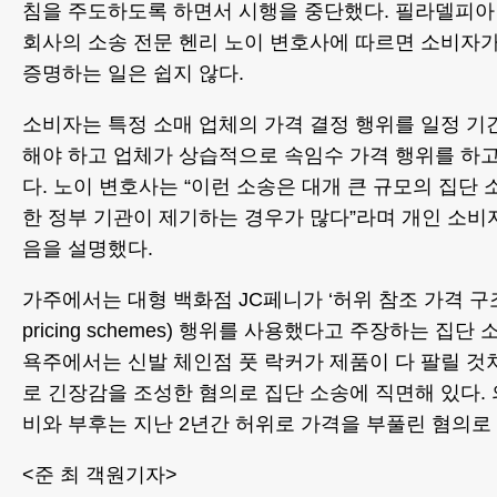
침을 주도하도록 하면서 시행을 중단했다. 필라델피아
회사의 소송 전문 헨리 노이 변호사에 따르면 소비자
증명하는 일은 쉽지 않다.
소비자는 특정 소매 업체의 가격 결정 행위를 일정 기
해야 하고 업체가 상습적으로 속임수 가격 행위를 하고
다. 노이 변호사는 “이런 소송은 대개 큰 규모의 집단
한 정부 기관이 제기하는 경우가 많다”라며 개인 소비
음을 설명했다.
가주에서는 대형 백화점 JC페니가 ‘허위 참조 가격 구조’(fal
pricing schemes) 행위를 사용했다고 주장하는 집단
욕주에서는 신발 체인점 풋 락커가 제품이 다 팔릴 
로 긴장감을 조성한 혐의로 집단 소송에 직면해 있다.
비와 부후는 지난 2년간 허위로 가격을 부풀린 혐의로
<준 최 객원기자>