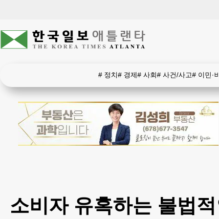
#
정치
#
경제
#
사회
#
사건/사고
#
이민·
소비자 유혹하는 불법적