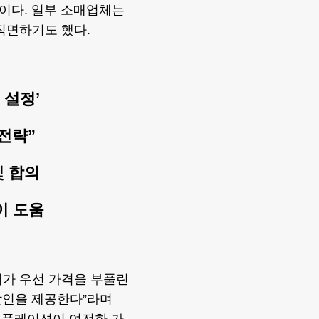
 뿐이다. 일부 소매업체는
직면하기도 했다.
 설정’
전략”
및 합의
이 도움
체가 우선 가격을 부풀린
할인을 제공한다”라며