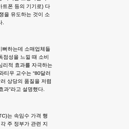
마트폰 등의 기기로) 다
경쟁을 유도하는 것이 소
.
 기뻐하는데 소매업체들
 독점성을 느낄 때 소비
 심리적 효과를 자극하는
와티우 교수는 “80달러
달러 상당의 품질을 저렴
 효과”라고 설명했다.
C)는 속임수 가격 행
각 주 정부가 관련 지