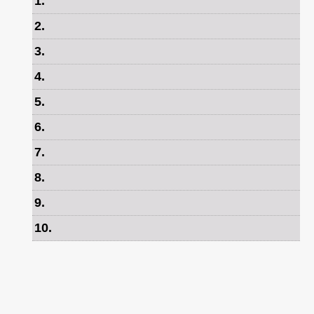
1
.
2
.
3
.
4
.
5
.
6
.
7
.
8
.
9
.
10
.