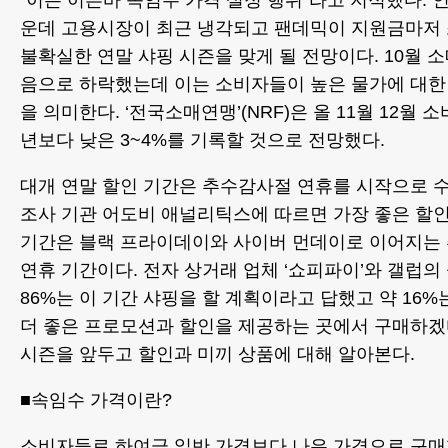
“이는 이른바 속임수 가격 설정 행위”라고 지적했다.
운데 고용시장이 최근 냉각되고 팬데믹이 지원금마저
불확실한 연말 샤핑 시즌을 맞게 될 전망이다. 10월 소
음으로 하락했는데 이는 소비자들이 높은 물가에 대한
을 의미한다. ‘전국소매연맹’(NRF)은 올 11월 12월 
년보다 낮은 3~4%를 기록할 것으로 전망했다.
대개 연말 할인 기간은 추수감사절 연휴를 시작으로 수
조사 기관 어도비 애널리틱스에 따르면 가장 좋은 할인
기간은 블랙 프라이데이와 사이버 먼데이로 이어지는 
연휴 기간이다. 전자 상거래 업체 ‘쇼피파이’와 갤럽의
86%는 이 기간 샤핑을 할 계획이라고 답했고 약 16
더 좋은 프로모션과 할인을 제공하는 곳에서 구매하겠다
시즌을 앞두고 할인과 미끼 상품에 대해 알아본다.
■속임수 가격이란?
소비자들로 하여금 일반 가격보다 나은 가격으로 구매