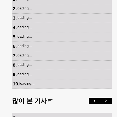
2
.
loading...
3
.
loading...
4
.
loading...
5
.
loading...
6
.
loading...
7
.
loading...
8
.
loading...
9
.
loading...
10
.
loading...
많이 본 기사