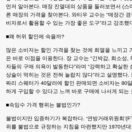
먼저 알아본다. 매장 진열대의 상품을 둘러보면서 (스
른 매장의 가격을 찾아본다. 와티우 교수는 “매장간 
비자로서 활용할 수 있는 가장 좋은 도구”라고 강조했다
■왜 허위 할인에 속을까?
많은 소비자는 할인 가격을 찾는 것에 희열을 느끼고
은 바로 이점을 이용한다. 장 교수는 “긴박감, 희소성,
자들의 구매 의욕이 발동한다”라며 “강력하고 확실한
상술이 먹히는 것은 전혀 놀랍지 않다”라고 설명했다. 
짜리 스웨터가 40달러에 할인 판매되면 소비자는 80
하게 구입할 수 있다고 느껴 바로 구매에 나서게 되는
■속임수 가격 행위는 불법인가?
불법이지만 입증하기가 복잡하다. ‘연방거래위원회’(FT
위를 불법으로 규정하는 지침을 마련했지만 1970년대 