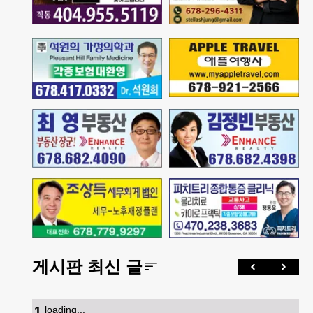
게시판 최신 글
1
.
loading...