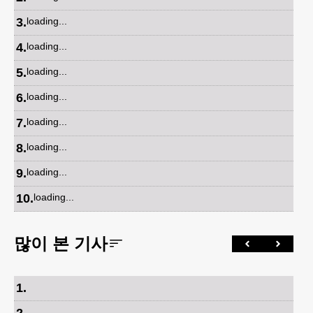
3
.
loading...
4
.
loading...
5
.
loading...
6
.
loading...
7
.
loading...
8
.
loading...
9
.
loading...
10
.
loading...
많이 본 기사
1
.
2
.