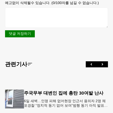
예고없이 삭제될수 있습니다. (
0
/100자를 넘길 수 없습니다.)
댓글 저장하기
관련기사
주국무부 대변인 집에 총탄 30여발 난사
6일 새벽…인명 피해 없어현장 인근서 용의자 2명 체
포경찰 “정치적 동기 없어 보여”범행 동기 아직 발표
안 돼 조지아 국무장관 대변인이자 공보국장 자택에