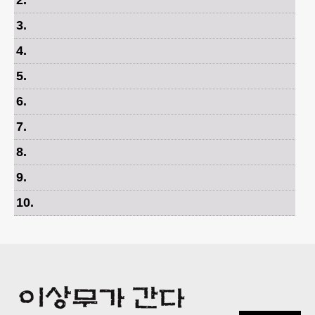
3
.
4
.
5
.
6
.
7
.
8
.
9
.
10
.