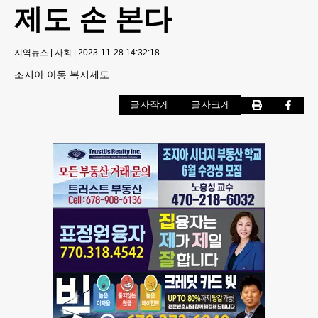
제도 손 본다
지역뉴스
|
사회
|
2023-11-28 14:32:18
조지아 아동 복지제도
글자작게
글자크게