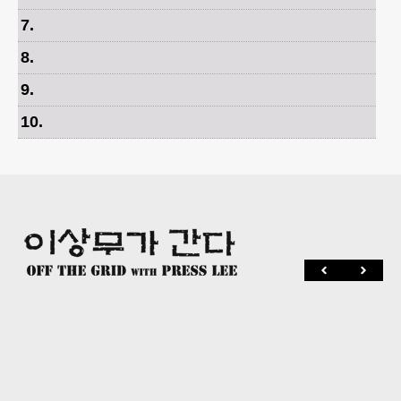
7
.
8
.
9
.
10
.