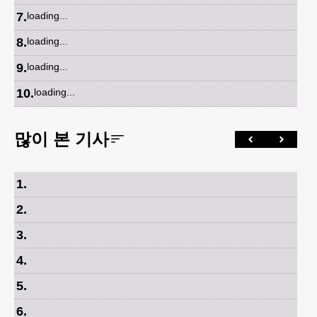
7
.
loading...
8
.
loading...
9
.
loading...
10
.
loading...
많이 본 기사
1
.
2
.
3
.
4
.
5
.
6
.