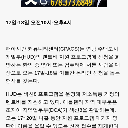
17일-18일 오전10시-오후4시
팬아시안 커뮤니티센터(CPACS)는 연방 주택도시
개발부(HUD)의 렌트비 지원 프로그램에 신청을 희
망하는 한인 중 영어 또는 컴퓨터에 서툰 사람을 대
상으로 오는 17일-18일 이틀간 온라인 신청을 돕는
행사를 갖는다.
HUD는 섹션8 프로그램을 운영해 저소득층 가정의
렌트비를 지원하고 있다. 애틀랜타 지역 대부분은
조지아 지역업무부(DCA)가 섹션8을 관할하는데,
오는 17~20일 나흘 동안 지원 프로그램 대기자 명
단에 이름을 올릴 수 있도록 신청 접수를 재개한다