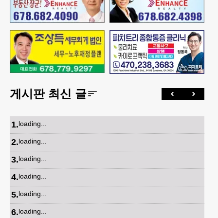
게시판 최신 글
1
.
loading...
2
.
loading...
3
.
loading...
4
.
loading...
5
.
loading...
6
.
loading...