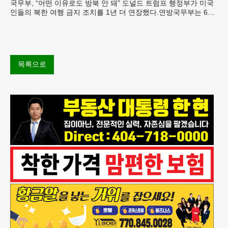
국무부, “어떤 이유로도 방북 안 돼” 도널드 트럼프 행정부가 미국
인들의 북한 여행 금지 조치를 1년 더 연장했다.연방국무부는 6일
“북한 내 체포와 구금 위험으로부터 미국민의 안
목록으로