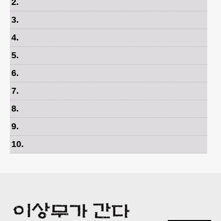
2
.
3
.
4
.
5
.
6
.
7
.
8
.
9
.
10
.