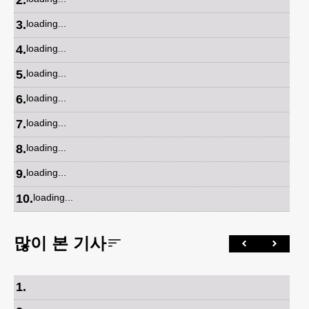
2
.
3
.
loading...
4
.
loading...
5
.
loading...
6
.
loading...
7
.
loading...
8
.
loading...
9
.
loading...
10
.
loading...
많이 본 기사
1
.