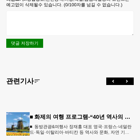
예고없이 삭제될수 있습니다. (
0
/100자를 넘길 수 없습니다.)
댓글 저장하기
관련기사
■ 화제의 여행 프로그램-“40년 역사의 신뢰… 서유럽 8개국 13일 대장정”
■ 동방관광&여행사 장재홍 대표 영국·프랑스·네덜란
드·독일·이탈리아·바티칸 등 역사와 문화, 자연 기
행…‘감동과 치유의 대장정’ 10월 6일 출발, 호텔·버스