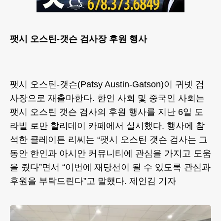
팻시 오스틴-갯슨 검사장 후원 행사
팻시 오스틴-갯슨(Patsy Austin-Gatson)이 귀넷 검
사장으로 재출마한다. 한인 사회 및 중국인 사회는
팻시 오스틴 갯슨 검사의 후원 행사를 지난 6일 도
라빌 로만 할리데이 카페에서 실시했다. 행사에 참
석한 클레이튼 리씨는 “팻시 오스틴 갯슨 검사는 그
동안 한인과 아시안 커뮤니티에 관심을 가지고 도움
을 줬다”면서 “이번에 재당선이 될 수 있도록 관심과
후원을 부탁드린다”고 말했다. 제인김 기자