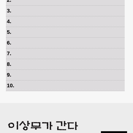
2
.
3
.
4
.
5
.
6
.
7
.
8
.
9
.
10
.