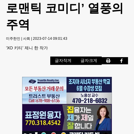
로맨틱 코미디’ 열풍의
주역
미주한인
|
사회
|
2023-07-14 09:01:43
‘XO 키티’ 제니 한 작가
글자작게
글자크게