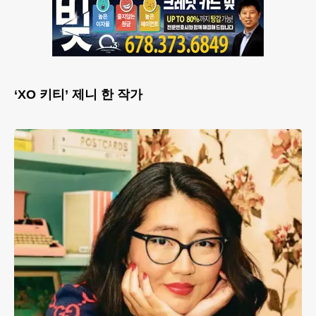
‘XO 키티’ 제니 한 작가