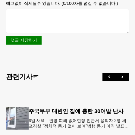
예고없이 삭제될수 있습니다. (
0
/100자를 넘길 수 없습니다.)
댓글 저장하기
관련기사
주국무부 대변인 집에 총탄 30여발 난사
6일 새벽…인명 피해 없어현장 인근서 용의자 2명 체
포경찰 “정치적 동기 없어 보여”범행 동기 아직 발표
안 돼 조지아 국무장관 대변인이자 공보국장 자택에