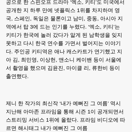
공으로 한 스핀오프 드라마 ‘엑소, 키티’도 미국에서
공개한 지 하루 만에 넷플릭스 1위를 차지하며 영
국, 스페인, 독일은 물론이고 남미, 중동, 아시아 지
역에서 탑 3에 드는 인기를 누렸다. ‘엑소, 키티’는
키티가 한국에 놀러 갔다가 알게 된 남학생을 잊지
못하고 다시 한국 연수를 가면서 벌어지는 이야기
다. 주인공 키티역은 애나 캐스카트가 연기했고 지
아 김, 최민영, 이상헌, 앤소니 케이밴 등이 서울에
서 촬영을 했으며 김윤진, 마이클 리, 류한비 등이
출연했다.
제니 한 작가의 최신작 ‘내가 예뻐진 그 여름’ 역시
지난해 아마존 프라임을 통해 시즌 1이 공개되면서
스트리밍 서비스 1위에 올랐다. 프라임 비디오에 따
르면 해시태그 내가 예뻐진 그 여름