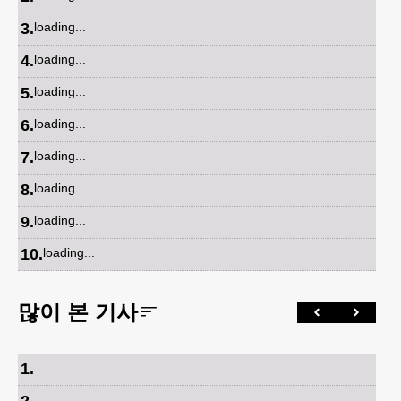
3
.
loading...
4
.
loading...
5
.
loading...
6
.
loading...
7
.
loading...
8
.
loading...
9
.
loading...
10
.
loading...
많이 본 기사
1
.