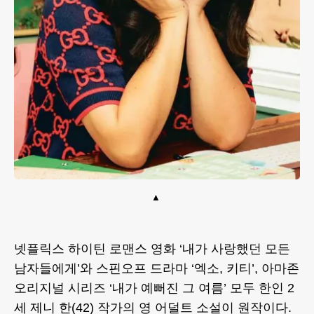
넷플릭스 하이틴 로맨스 영화 ‘내가 사랑했던 모든
남자들에게’와 스핀오프 드라마 ‘엑소, 키티’, 아마존
오리지널 시리즈 ‘내가 예뻐진 그 여름’ 모두 한인 2
세 제니 한(42) 작가의 영 어덜트 소설이 원작이다.