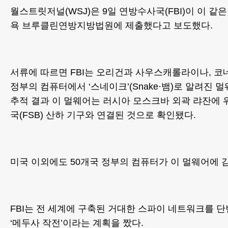
월스트릿저널(WSJ)은 9일 연방수사국(FBI)이 이 같
욕 브루클린연방지방법원에 제출했다고 보도했다.
서류에 따르면 FBI는 오리건과 사우스캐롤라이나, 
정부의 컴퓨터에서 ‘스네이크’(Snake·뱀)로 알려진 멀
추적 결과 이 멀웨어는 러시아 모스크바 외곽 랴잔에
국(FSB) 산하 기구와 연결된 것으로 확인됐다.
미국 이외에도 50개국 정부의 컴퓨터가 이 멀웨어에 
FBI는 전 세계에 구축된 거대한 스파이 네트워크를 
‘메두사 작전’이라는 계획을 짰다.