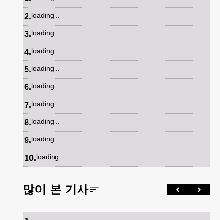
2
.
loading...
3
.
loading...
4
.
loading...
5
.
loading...
6
.
loading...
7
.
loading...
8
.
loading...
9
.
loading...
10
.
loading...
많이 본 기사