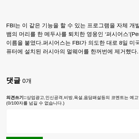
FBI는 이 같은 기능을 할 수 있는 프로그램을 자체 
뱀의 머리를 한 메두사를 퇴치한 영웅인 ‘퍼시어스’(Pe
이름을 붙였다.퍼시어스는 FBI가 의도한 대로 8일 미
퓨터에 설치된 러시아의 멀웨어를 한꺼번에 제거했다.
댓글
0
개
의견쓰기::
상업광고,인신공격,비방,욕설,음담패설등의 코멘트는 예고
(
0
/100자를 넘길 수 없습니다.)