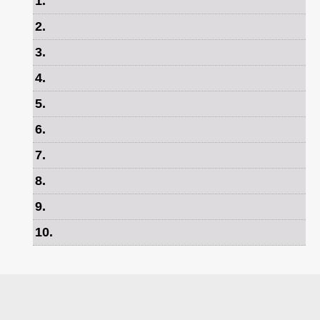
1
.
2
.
3
.
4
.
5
.
6
.
7
.
8
.
9
.
10
.