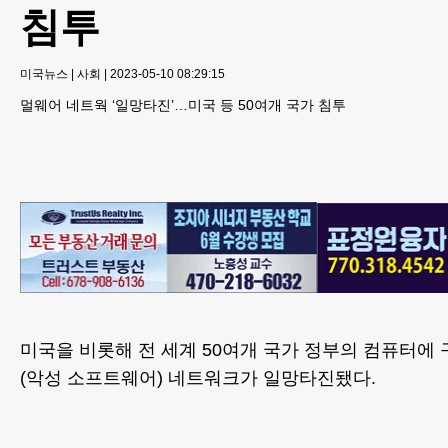
침투
미국뉴스
|
사회
|
2023-05-10 08:29:15
멀웨어 네트웍 ‘일망타진’…미국 등 50여개 국가 침투
미국을 비롯해 전 세계 50여개 국가 정부의 컴퓨터에
(악성 소프트웨어) 네트워크가 일망타진됐다.