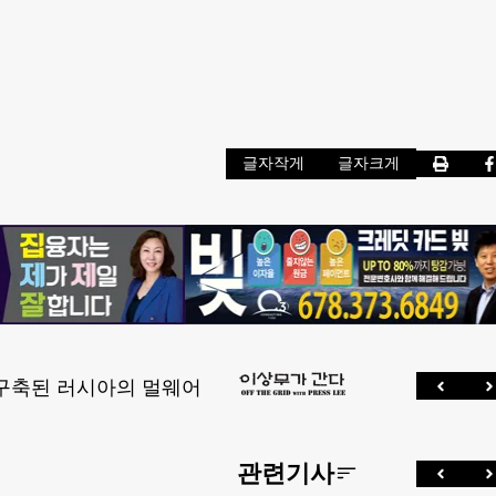
글자작게
글자크게
 구축된 러시아의 멀웨어
관련기사