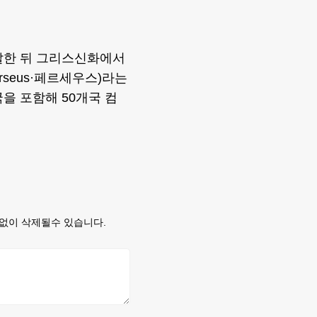
개발한 뒤 그리스신화에서
rseus·페르세우스)라는
국을 포함해 50개국 컴
없이 삭제될수 있습니다.