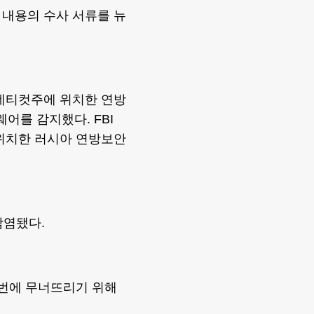
은 내용의 수사 서류를 뉴
코네티컷주에 위치한 연방
웨어를 감지했다. FBI
 위치한 러시아 연방보안
감염됐다.
단번에 무너뜨리기 위해