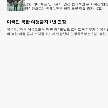
공항·기내 체포 잇따르자, 안전·법적책임 우려 확산“행
영장만으로는 안돼”, 전국 공항 곳곳 마찰 증가, ICE는 
항 단속 확대 방침 연방 이민세관단속국 요원들이 뉴욕
JKF 케
미국인 북한 여행금지 1년 연장
코
국무부, “어떤 이유로도 방북 안 돼” 도널드 트럼프 행정부가 미국인
멕
의 북한 여행 금지 조치를 1년 더 연장했다.연방국무부는 6일 “북한 
체포와 구금 위험으로부터 미국민의 안