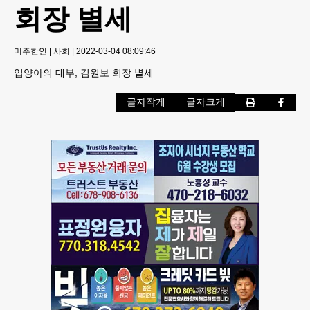
회장 별세
미주한인
|
사회
|
2022-03-04 08:09:46
입양아의 대부, 김원보 회장 별세
글자작게
글자크게