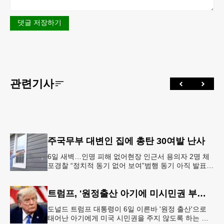
댓글 저장하기
관련기사
주국무부 대변인 집에 총탄 30여발 난사
6일 새벽…인명 피해 없어현장 인근서 용의자 2명 체
포경찰 “정치적 동기 없어 보여”범행 동기 아직 발표
안 돼 조지아 국무장관 대변인이자 공보국장 자택에
최소 30발의 총격이
트럼프, '원정출산 아기에 미시민권 부여 금지' 행정명령 서명
도널드 트럼프 대통령이 6일 이른바 '원정 출산'으로
태어난 아기에게 미국 시민권을 주지 않도록 하는 행