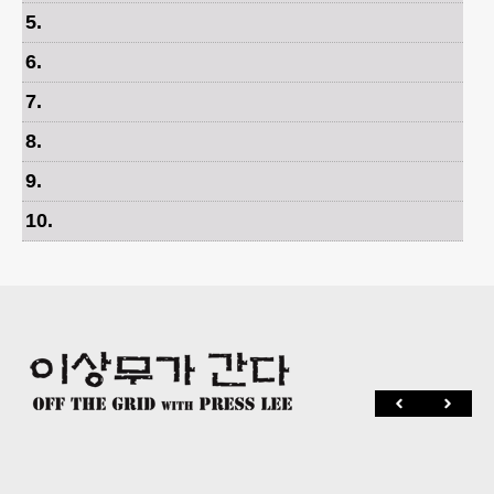
5
.
6
.
7
.
8
.
9
.
10
.