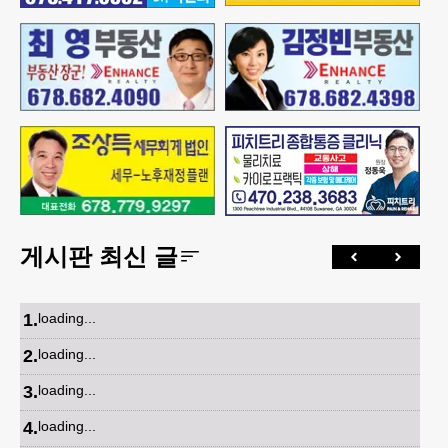
게시판 최신 글
1
.
loading...
2
.
loading...
3
.
loading...
4
.
loading...