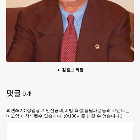
김원보 회장
댓글
0
개
의견쓰기::
상업광고,인신공격,비방,욕설,음담패설등의 코멘트는
예고없이 삭제될수 있습니다. (
0
/100자를 넘길 수 없습니다.)