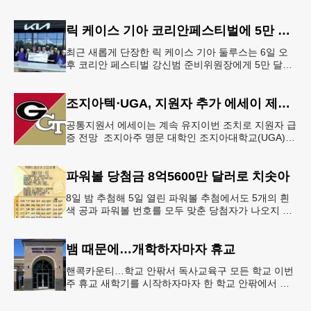
정명령에 서명했다.트럼프 대통령은 이날 백악관에서
서명식을 열고 이같은 내용
릭 케이스 기아 코리안페스티벌에 5만 달러 후원
최근 새롭게 단장한 릭 케이스 기아 둘루스는 6일 오
후 코리안 페스티벌 강신범 준비위원장에게 5만 달러
를 현금으로 후원했다. 릭 케이스 기아 관계자는 딜러
샵에 언제든 한인들의 방문
조지아텍⋅UGA, 지원자 추가 에세이 제출 폐지
공통지원서 에세이는 계속 유지이번 조치로 지원자 급
증 전망 조지아주 명문 대학인 조지아대학교(UGA)와
조지아텍(GT)에 지원하는 고등학교 12학년 학생들의
입시 부담이 한층 줄
파워볼 당첨금 8억5600만 달러로 치솟아
8일 밤 추첨해 5일 열린 파워볼 추첨에서도 5개의 흰
색 공과 파워볼 번호를 모두 맞춘 당첨자가 나오지 않
으면서 행운의 주인공은 다음 기회로 미뤄지게 됐다.
이에 따라 이번 주 토요
뱀 때문에…개학하자마자 휴교
핸콕카운티…학교 안팎서 독사교육구 모든 학교 이번
주 휴교 새학기를 시작하자마자 한 학교 안팎에서 잇
따라 뱀들이 출몰해 교육구 모든 학교가 휴교에 들어
가는 일이 벌어졌다.6일 WS