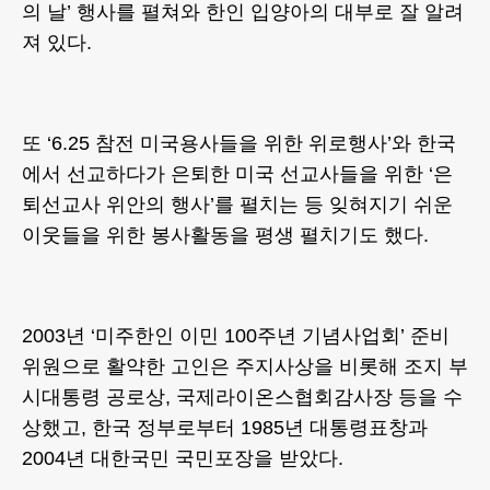
의 날’ 행사를 펼쳐와 한인 입양아의 대부로 잘 알려
져 있다.
또 ‘6.25 참전 미국용사들을 위한 위로행사’와 한국
에서 선교하다가 은퇴한 미국 선교사들을 위한 ‘은
퇴선교사 위안의 행사’를 펼치는 등 잊혀지기 쉬운
이웃들을 위한 봉사활동을 평생 펼치기도 했다.
2003년 ‘미주한인 이민 100주년 기념사업회’ 준비
위원으로 활약한 고인은 주지사상을 비롯해 조지 부
시대통령 공로상, 국제라이온스협회감사장 등을 수
상했고, 한국 정부로부터 1985년 대통령표창과
2004년 대한국민 국민포장을 받았다.