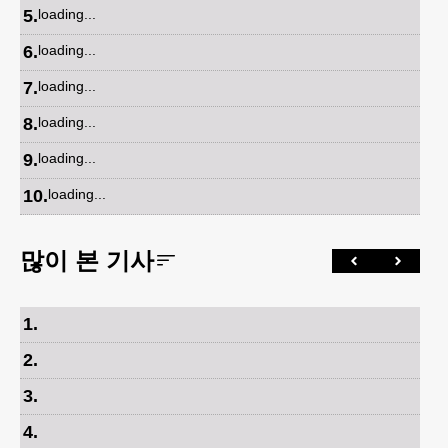
5
.
loading...
6
.
loading...
7
.
loading...
8
.
loading...
9
.
loading...
10
.
loading...
많이 본 기사
1
.
2
.
3
.
4
.