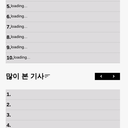
5
.
loading...
6
.
loading...
7
.
loading...
8
.
loading...
9
.
loading...
10
.
loading...
많이 본 기사
1
.
2
.
3
.
4
.