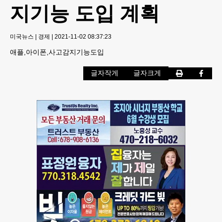
지기능 도입 계획
미국뉴스
|
경제
|
2021-11-02 08:37:23
애플,아이폰,사고감지기능도입
글자작게
글자크게