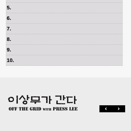
5
.
6
.
7
.
8
.
9
.
10
.