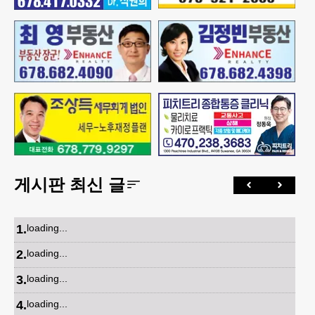
게시판 최신 글
1
.
loading...
2
.
loading...
3
.
loading...
4
.
loading...