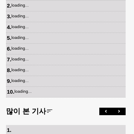
2
.
loading...
3
.
loading...
4
.
loading...
5
.
loading...
6
.
loading...
7
.
loading...
8
.
loading...
9
.
loading...
10
.
loading...
많이 본 기사
1
.