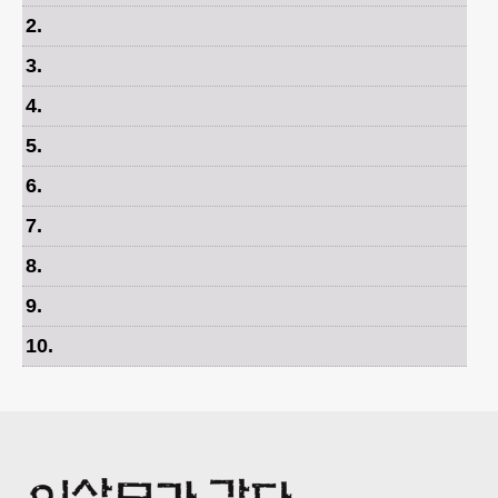
2
.
3
.
4
.
5
.
6
.
7
.
8
.
9
.
10
.