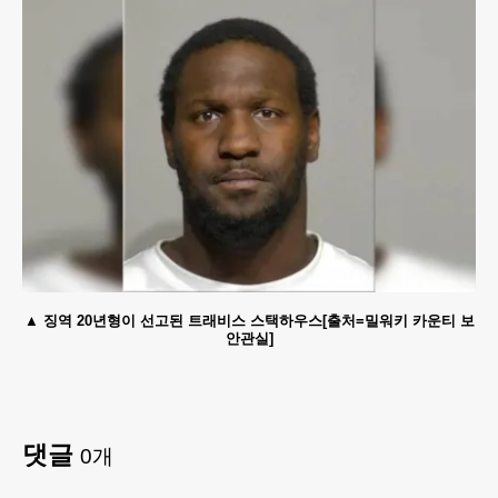
징역 20년형이 선고된 트래비스 스택하우스[출처=밀워키 카운티 보
안관실]
댓글
0
개