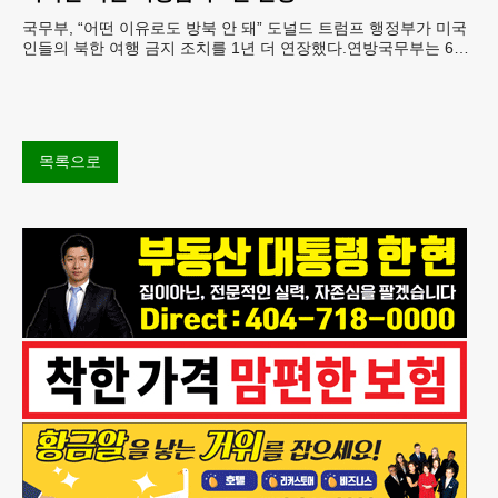
국무부, “어떤 이유로도 방북 안 돼” 도널드 트럼프 행정부가 미국
인들의 북한 여행 금지 조치를 1년 더 연장했다.연방국무부는 6일
“북한 내 체포와 구금 위험으로부터 미국민의 안
목록으로