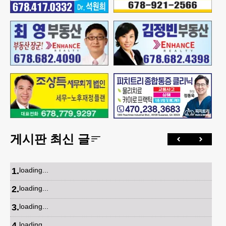
게시판 최신 글
1
.
loading...
2
.
loading...
3
.
loading...
4
.
loading...