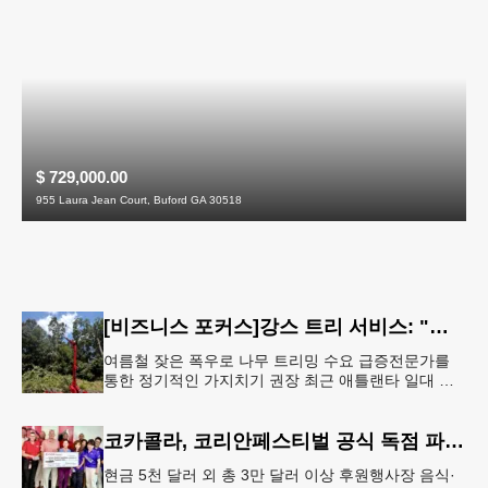
$ 729,000.00
955 Laura Jean Court, Buford GA 30518
[비즈니스 포커스]강스 트리 서비스: "강풍에 부러질라"… 여름철 주택가 수목 관리 '비상'
여름철 잦은 폭우로 나무 트리밍 수요 급증전문가를
통한 정기적인 가지치기 권장 최근 애틀랜타 일대 주
택가에서 여름철 수목 관리에 대한 경각심이 높아지면
서, 전문적인 트리밍(가지치기
코카콜라, 코리안페스티벌 공식 독점 파트너 참여
현금 5천 달러 외 총 3만 달러 이상 후원행사장 음식·