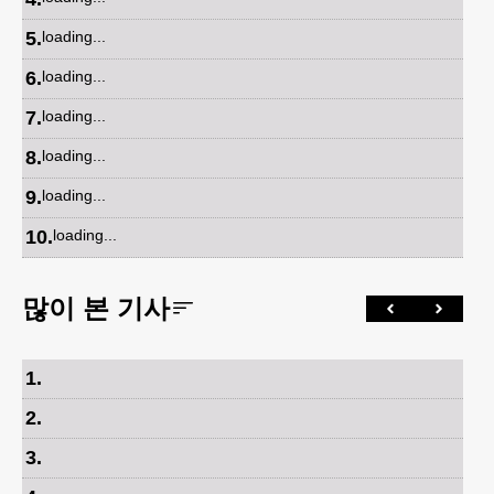
5
.
loading...
6
.
loading...
7
.
loading...
8
.
loading...
9
.
loading...
10
.
loading...
많이 본 기사
1
.
2
.
3
.