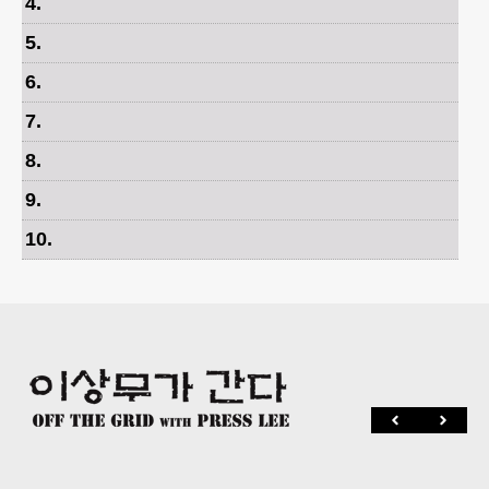
4
.
5
.
6
.
7
.
8
.
9
.
10
.