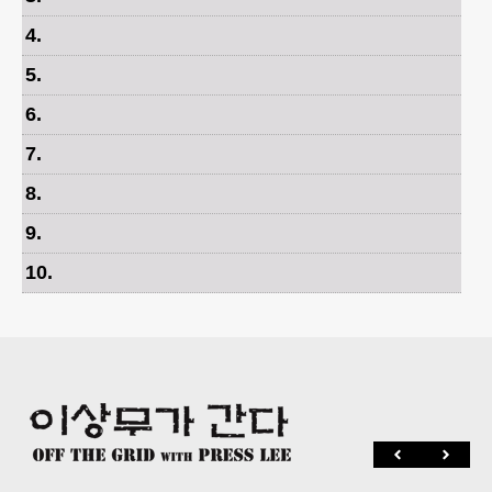
4
.
5
.
6
.
7
.
8
.
9
.
10
.