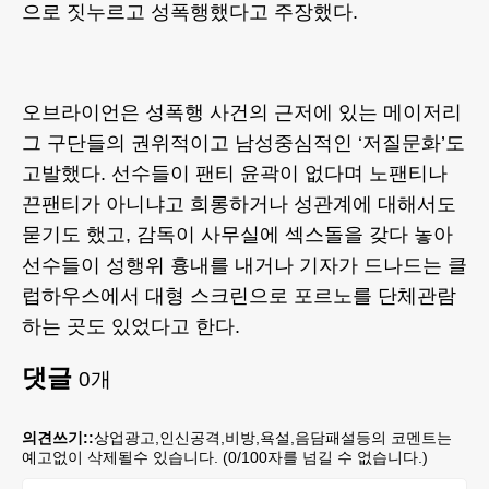
으로 짓누르고 성폭행했다고 주장했다.
오브라이언은 성폭행 사건의 근저에 있는 메이저리
그 구단들의 권위적이고 남성중심적인 ‘저질문화’도
고발했다. 선수들이 팬티 윤곽이 없다며 노팬티나
끈팬티가 아니냐고 희롱하거나 성관계에 대해서도
묻기도 했고, 감독이 사무실에 섹스돌을 갖다 놓아
선수들이 성행위 흉내를 내거나 기자가 드나드는 클
럽하우스에서 대형 스크린으로 포르노를 단체관람
하는 곳도 있었다고 한다.
댓글
0
개
의견쓰기::
상업광고,인신공격,비방,욕설,음담패설등의 코멘트는
예고없이 삭제될수 있습니다. (
0
/100자를 넘길 수 없습니다.)