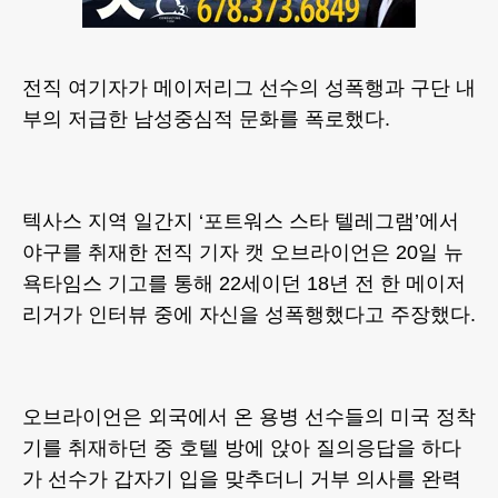
전직 여기자가 메이저리그 선수의 성폭행과 구단 내
부의 저급한 남성중심적 문화를 폭로했다.
텍사스 지역 일간지 ‘포트워스 스타 텔레그램’에서
야구를 취재한 전직 기자 캣 오브라이언은 20일 뉴
욕타임스 기고를 통해 22세이던 18년 전 한 메이저
리거가 인터뷰 중에 자신을 성폭행했다고 주장했다.
오브라이언은 외국에서 온 용병 선수들의 미국 정착
기를 취재하던 중 호텔 방에 앉아 질의응답을 하다
가 선수가 갑자기 입을 맞추더니 거부 의사를 완력