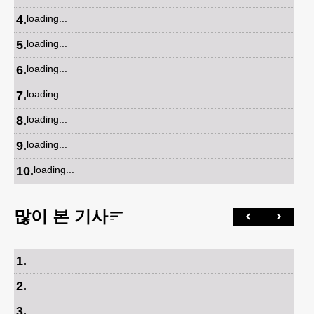
4
.
loading...
5
.
loading...
6
.
loading...
7
.
loading...
8
.
loading...
9
.
loading...
10
.
loading...
많이 본 기사
1
.
2
.
3
.