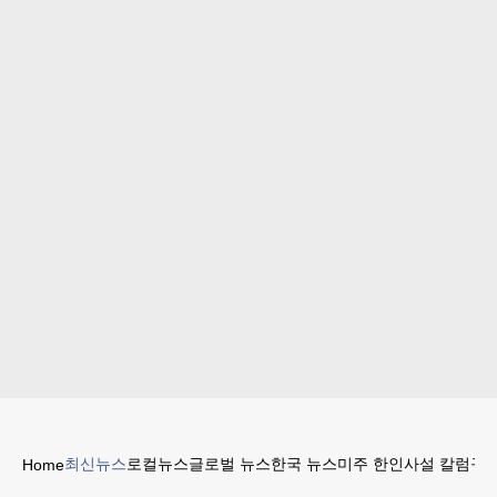
최신뉴스
로컬뉴스
글로벌 뉴스
한국 뉴스
미주 한인
사설 칼럼
구인
Home