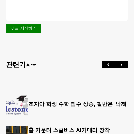
댓글 저장하기
관련기사
조지아 학생 수학 점수 상승, 절반은 '낙제'
홀 카운티 스쿨버스 AI카메라 장착