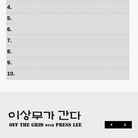
4
.
5
.
6
.
7
.
8
.
9
.
10
.