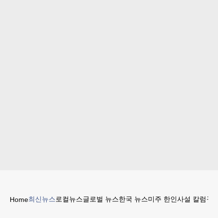
최신뉴스
로컬뉴스
글로벌 뉴스
한국 뉴스
미주 한인
사설 칼럼
구인
Home