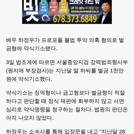
배우 하정우가 프로포폴 불법 투약 의혹 혐의로 벌
금형에 약식기소됐다.
3일 법조계에 따르면 서울중앙지검 강력범죄형사부
(원지애 부장검사)는 지난달 말 하씨를 벌금 1천만
원에 약식기소했다.
약식기소는 징역형이나 금고형보다 벌금형이 적절
하다고 판단할 때 정식 재판에 회부하지 않고 서면
심리로 약식명령을 청구하는 절차다. 법원의 판단은
아직 나오지 않았다.
하정우는 소속사를 통해 입장문을 내고 "지난달 28