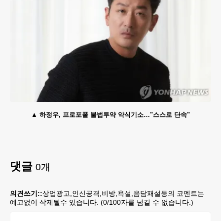
하정우, 프로포폴 불법투약 약식기소…"스스로 단속"
댓글
0
개
의견쓰기::
상업광고,인신공격,비방,욕설,음담패설등의 코멘트는
예고없이 삭제될수 있습니다. (
0
/100자를 넘길 수 없습니다.)