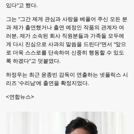
있다"고 했다.
그는 "그간 제게 관심과 사랑을 베풀어 주신 모든 분
과 제가 출연했거나 출연 예정인 작품의 관계자 여
러분, 제가 소속된 회사 직원분들과 가족들 모두에
게 다시 진심으로 사과의 말씀을 드린다"면서 "앞으
로 더욱 스스로를 단속하여 신중히 행동할 수 있도
록 하겠다"고 덧붙였다.
하정우는 최근 윤종빈 감독이 연출하는 넷플릭스 시
리즈 '수리남'에 출연을 확정지었다.
<연합뉴스>