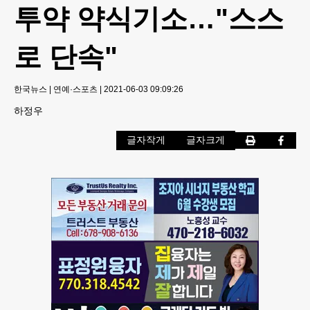
투약 약식기소…"스스
로 단속"
한국뉴스
|
연예·스포츠
|
2021-06-03 09:09:26
하정우
글자작게
글자크게