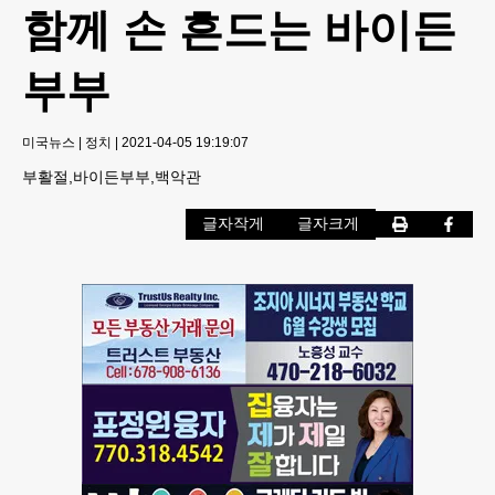
함께 손 흔드는 바이든
부부
미국뉴스
|
정치
|
2021-04-05 19:19:07
부활절,바이든부부,백악관
글자작게
글자크게