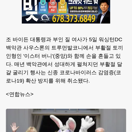
조 바이든 대통령과 부인 질 여사가 5일 워싱턴DC
백악관 사우스론의 트루먼발코니에서 부활절 토끼
인형인 '이스터 버니'(중앙)와 함께 손을 흔들고 있
다. 매년 백악관에서 성대하게 펼쳐지던 부활절 달
걀 굴리기 행사는 신종 코로나바이러스 감염증(코
로나19) 확산 방지를 위해 취소됐다.
<연합뉴스>