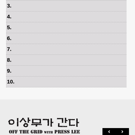
3
.
4
.
5
.
6
.
7
.
8
.
9
.
10
.