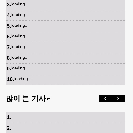
3
.
loading...
4
.
loading...
5
.
loading...
6
.
loading...
7
.
loading...
8
.
loading...
9
.
loading...
10
.
loading...
많이 본 기사
1
.
2
.