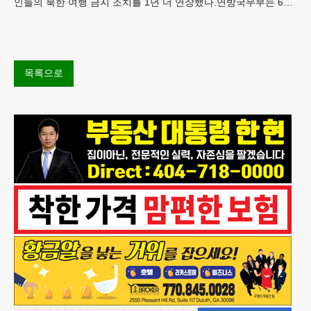
인들의 북한 여행 금지 조치를 1년 더 연장했다.연방국무부는 6일
“북한 내 체포와 구금 위험으로부터 미국민의 안
목록으로